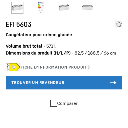
EFI 5603
Congélateur pour crème glacée
Volume brut total
-
571
l
Dimensions du produit (H/L/P)
-
82,5 / 188,5 / 66
cm
Comparer