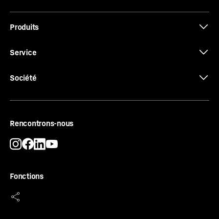
Produits
Données 3D
Service
Société
Certificat CE
Rencontrons-nous
Fonctions