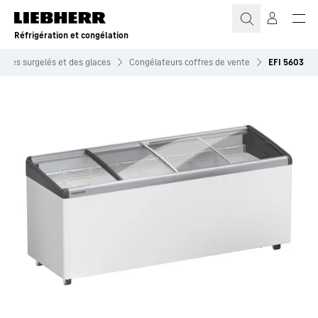
Réfrigération et congélation
ie des surgelés et des glaces
Congélateurs coffres de vente
EFI 5603