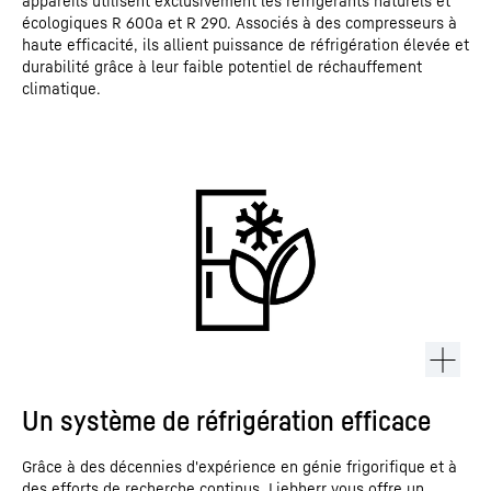
appareils utilisent exclusivement les réfrigérants naturels et
écologiques R 600a et R 290. Associés à des compresseurs à
haute efficacité, ils allient puissance de réfrigération élevée et
durabilité grâce à leur faible potentiel de réchauffement
climatique.
Un système de réfrigération efficace
Grâce à des décennies d'expérience en génie frigorifique et à
des efforts de recherche continus, Liebherr vous offre un