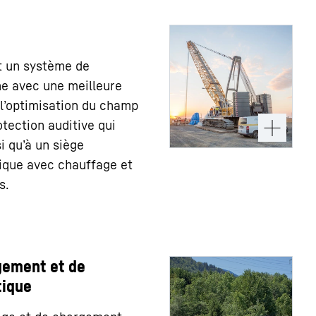
 un système de
e avec une meilleure
à l’optimisation du champ
otection auditive qui
si qu’à un siège
que avec chauffage et
s.
gement et de
ique