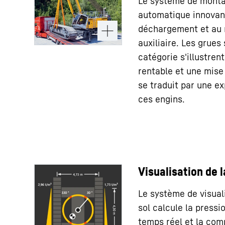
Le système de monta
automatique innovan
déchargement et au 
auxiliaire. Les grues
catégorie s'illustren
rentable et une mise 
se traduit par une e
ces engins.
Visualisation de l
Le système de visual
sol calcule la pressio
temps réel et la com