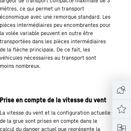
largeur de transport compacte maximale de 3
mètres, ce qui permet un transport
économique avec une remorque standard. Les
pièces intermédiaires peu encombrantes pour
la volée variable peuvent en outre être
transportées dans les pièces intermédiaires
de la flèche principale. De ce fait, les
véhicules nécessaires au transport sont
moins nombreux.
Prise en compte de la vitesse du vent
La vitesse du vent et la configuration actuelle
de la grue sont prises en compte dans le
calcul du danger actuel que représente la