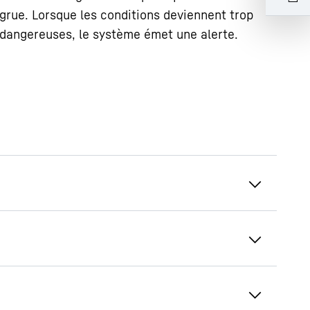
grue. Lorsque les conditions deviennent trop
dangereuses, le système émet une alerte.
Floating unit operation