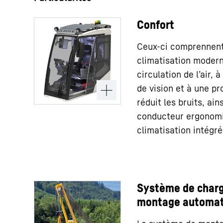
Confort
Ceux-ci comprennent
climatisation modern
circulation de l’air, 
de vision et à une pr
réduit les bruits, ain
conducteur ergonomi
climatisation intégré
Système de char
montage automat