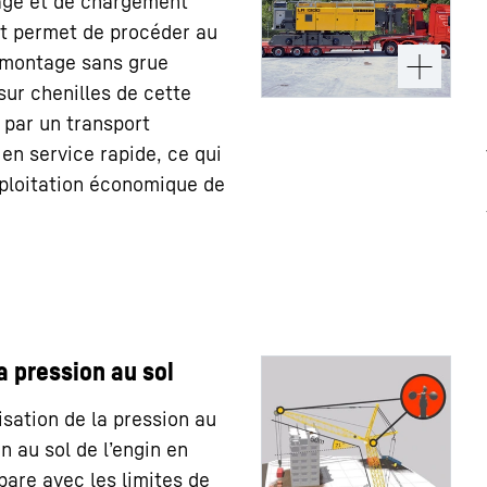
ge et de chargement
t permet de procéder au
montage sans grue
 sur chenilles de cette
t par un transport
en service rapide, ce qui
xploitation économique de
a pression au sol
isation de la pression au
n au sol de l’engin en
pare avec les limites de