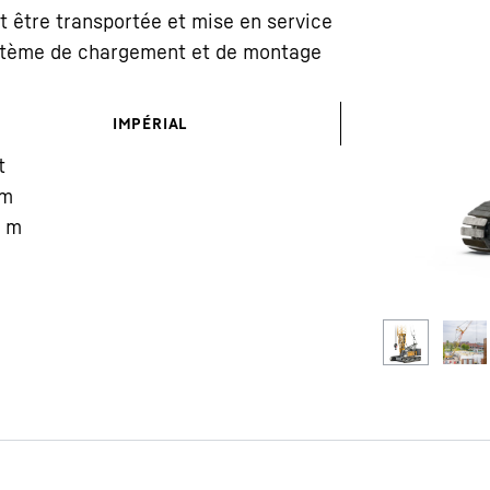
ut être transportée et mise en service
ystème de chargement et de montage
IMPÉRIAL
t
Carrière chez Liebherr
m
m