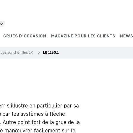
GRUES D'OCCASION
MAGAZINE POUR LES CLIENTS
NEWS
rues sur chenilles LR
LR 1160.1
r s'illustre en particulier par sa
s par les systèmes à flèche
Autre point fort de la grue de la
 de manœuvrer facilement sur le