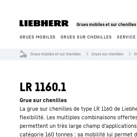
Grues mobiles et sur chenilles
GRUES MOBILES
GRUES SUR CHENILLES
SERVICE
Segments de produits
Grues mobiles et sur chenilles
Grues sur chenilles
G
LR 1160.1
Grue sur chenilles
La grue sur chenilles de type LR 1160 de Liebher
flexibilité. Les multiples combinaisons offerte
permettent un très large champ d'applications. 
catégorie 160 tonnes : sa mobilité lui permet