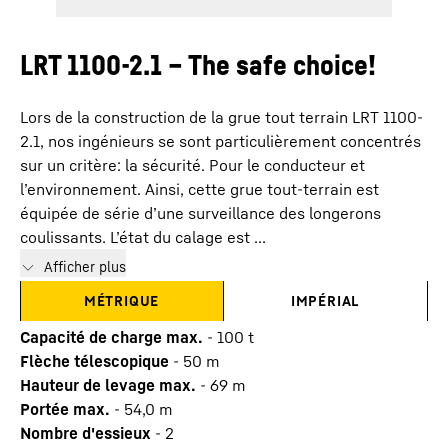
LRT 1100-2.1 – The safe choice!
Lors de la construction de la grue tout terrain LRT 1100-
2.1, nos ingénieurs se sont particulièrement concentrés
sur un critère: la sécurité. Pour le conducteur et
l’environnement. Ainsi, cette grue tout-terrain est
équipée de série d’une surveillance des longerons
coulissants. L’état du calage est ...
Afficher plus
MÉTRIQUE
IMPÉRIAL
Capacité de charge max.
-
100
t
Flèche télescopique
-
50
m
Hauteur de levage max.
-
69
m
Portée max.
-
54,0
m
Nombre d'essieux
-
2