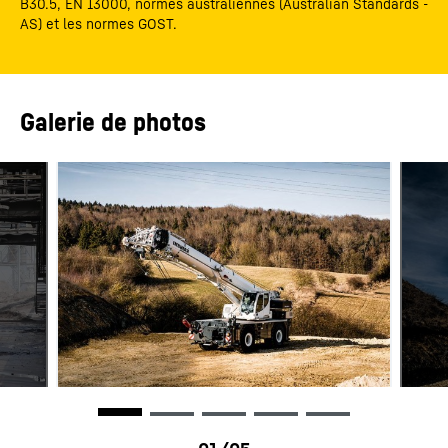
B30.5, EN 13000, normes australiennes (Australian Standards -
AS) et les normes GOST.
Galerie de photos