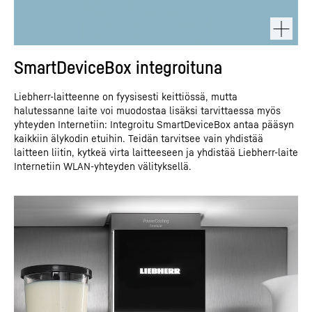
SmartDeviceBox integroituna
Liebherr-laitteenne on fyysisesti keittiössä, mutta
halutessanne laite voi muodostaa lisäksi tarvittaessa myös
yhteyden Internetiin: Integroitu SmartDeviceBox antaa pääsyn
kaikkiin älykodin etuihin. Teidän tarvitsee vain yhdistää
laitteen liitin, kytkeä virta laitteeseen ja yhdistää Liebherr-laite
Internetiin WLAN-yhteyden välityksellä.