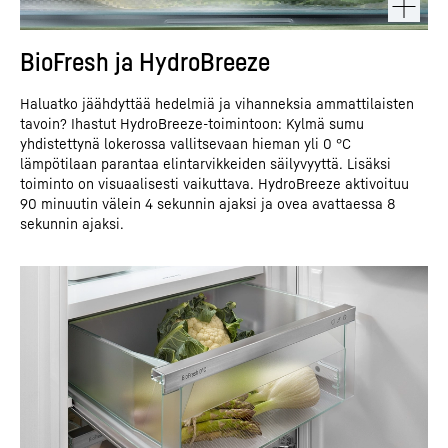
BioFresh ja HydroBreeze
Haluatko jäähdyttää hedelmiä ja vihanneksia ammattilaisten
tavoin? Ihastut HydroBreeze-toimintoon: Kylmä sumu
yhdistettynä lokerossa vallitsevaan hieman yli 0 °C
lämpötilaan parantaa elintarvikkeiden säilyvyyttä. Lisäksi
toiminto on visuaalisesti vaikuttava. HydroBreeze aktivoituu
90 minuutin välein 4 sekunnin ajaksi ja ovea avattaessa 8
sekunnin ajaksi.