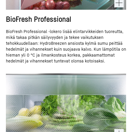
BioFresh Professional
BioFresh Professional -lokero lisää elintarvikkeiden tuoreutta,
mikä takaa pitkän säilyvyyden ja tekee vaikutuksen
tehokkuudellaan: HydroBreezen ansiosta kylmä sumu peittää
hedelmät ja vihannekset kuin suojaava kalvo. Kun lämpötila on
hieman yli 0 °C ja ilmankosteus korkea, pakkaamattomat
hedelmät ja vihannekset tuntevat olonsa kotoisaksi.