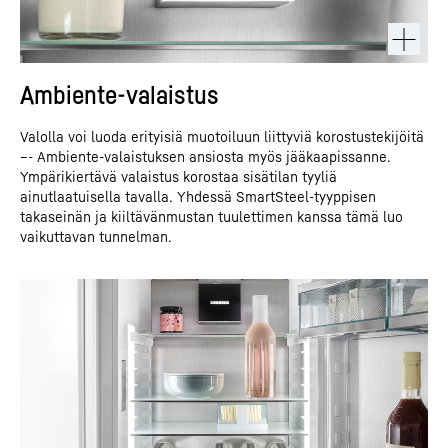
Ambiente-valaistus
Valolla voi luoda erityisiä muotoiluun liittyviä korostustekijöitä
–- Ambiente-valaistuksen ansiosta myös jääkaapissanne.
Ympärikiertävä valaistus korostaa sisätilan tyyliä
ainutlaatuisella tavalla. Yhdessä SmartSteel-tyyppisen
takaseinän ja kiiltävänmustan tuulettimen kanssa tämä luo
vaikuttavan tunnelman.