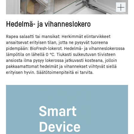
Hedelmä- ja vihanneslokero
Rapea salaatti tai mansikat: Herkimmät elintarvikkeet
ansaitsevat erityisen tilan, jotta ne pysyvät tuoreena
pidempään: BioFresh-lokerot. Hedelmä- ja vihanneslokerossa
lämpötila on lähellä 0 °C. Tiukasti sulkeutuvan tiivisteen
ansiosta ilma pysyy lokerossa jatkuvasti kosteana, jolloin
pakkaamattomat hedelmät ja vihannekset viihtyvät siellä
erityisen hyvin. Säätötoimenpiteitä ei tarvita.