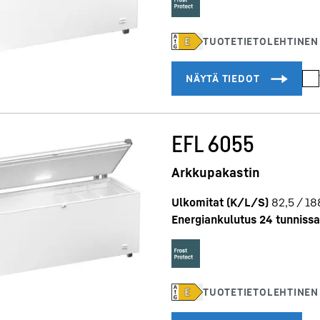
EFL 6055
Arkkupakastin
Ulkomitat (K/L/S)
82,5 / 18
Energiankulutus 24 tunnissa