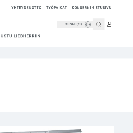
YHTEYDENOTTO
TYÖPAIKAT
KONSERNIN ETUSIVU
SUOMI (FI)
USTU LIEBHERRIIN