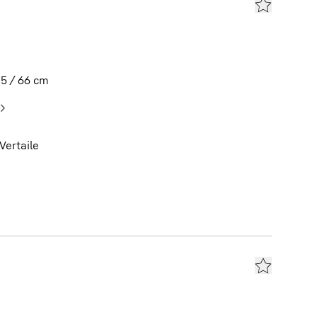
,5 / 66
cm
Vertaile