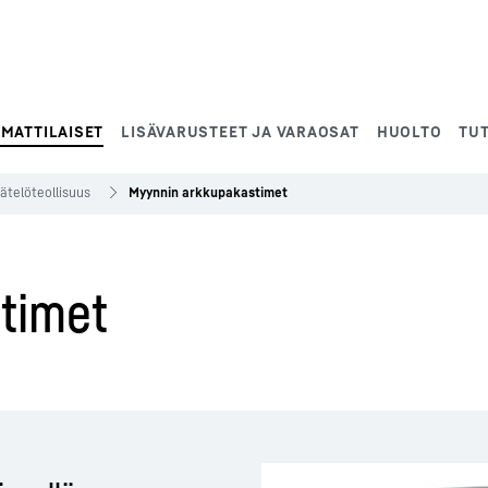
MATTILAISET
LISÄVARUSTEET JA VARAOSAT
HUOLTO
TUT
äätelöteollisuus
Myynnin arkkupakastimet
timet