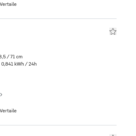
Vertaile
8,5 / 71
cm
0,841
kWh / 24h
Vertaile