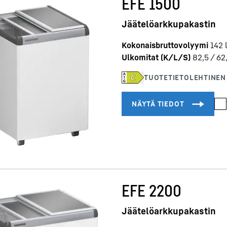
EFE 1500
Jäätelöarkkupakastin
Kokonaisbruttovolyymi
142
l
Ulkomitat (K/L/S)
82,5 / 62
EFE 2200
Jäätelöarkkupakastin