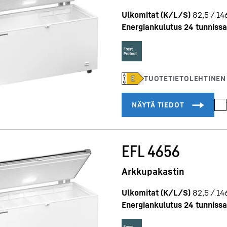
Ulkomitat (K/L/S)
82,5 / 146
Energiankulutus 24 tunnissa
EFL 4656
Arkkupakastin
Ulkomitat (K/L/S)
82,5 / 146
Energiankulutus 24 tunnissa