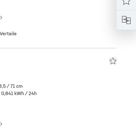
Vertaile
8,5 / 71
cm
0,841
kWh / 24h