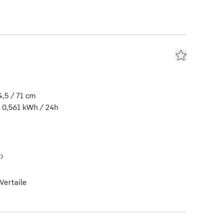
4,5 / 71
cm
0,561
kWh / 24h
Vertaile