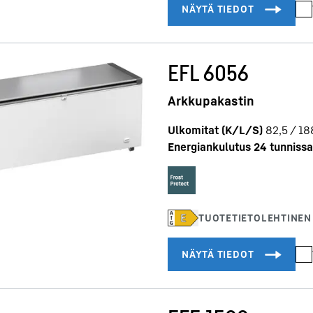
EFL 6056
Arkkupakastin
Ulkomitat (K/L/S)
82,5 / 18
Energiankulutus 24 tunnissa