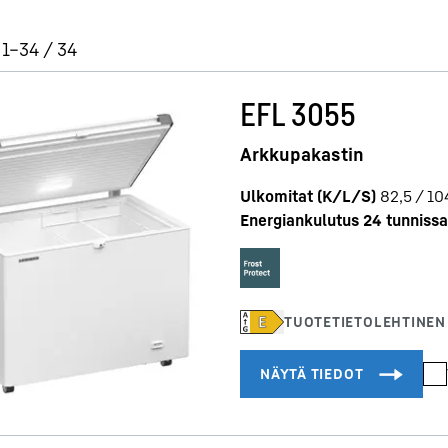
 1–34 / 34
EFL 3055
Arkkupakastin
Ulkomitat (K/L/S)
82,5 / 10
Energiankulutus 24 tunnissa