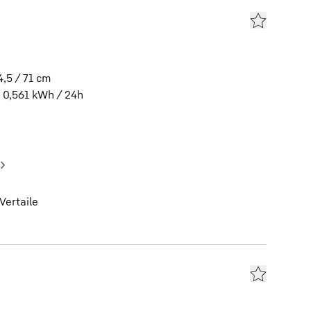
4,5 / 71
cm
0,561
kWh / 24h
Vertaile