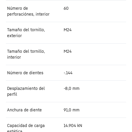
Número de
60
perforaciónes, interior
Tamaño del tornillo,
M24
exterior
Tamaño del tornillo,
M24
interior
Número de dientes
-.144
Desplazamiento del
-8,0
mm
perfil
Anchura de diente
91,0
mm
Capacidad de carga
14.904
kN
estática