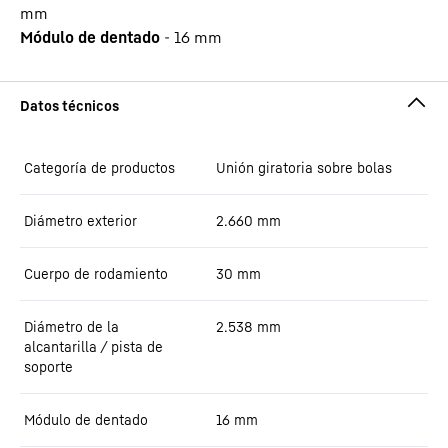
mm
Módulo de dentado
-
16
mm
Categoría de productos
Unión giratoria sobre bolas
Diámetro exterior
2.660
mm
Cuerpo de rodamiento
30
mm
Diámetro de la
2.538
mm
alcantarilla / pista de
soporte
Módulo de dentado
16
mm