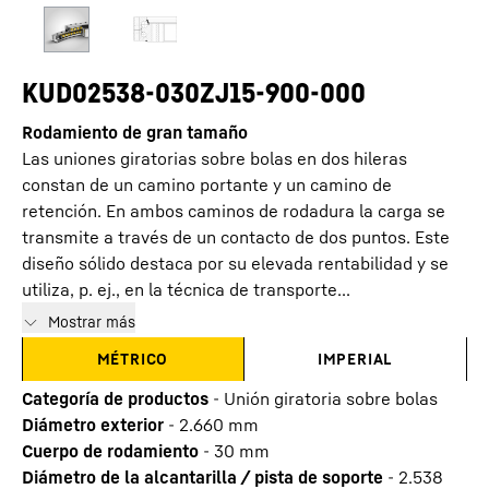
KUD02538-030ZJ15-900-000
Rodamiento de gran tamaño
Las uniones giratorias sobre bolas en dos hileras
constan de un camino portante y un camino de
retención. En ambos caminos de rodadura la carga se
transmite a través de un contacto de dos puntos. Este
diseño sólido destaca por su elevada rentabilidad y se
utiliza, p. ej., en la técnica de transporte...
Mostrar más
MÉTRICO
IMPERIAL
Categoría de productos
-
Unión giratoria sobre bolas
Diámetro exterior
-
2.660
mm
Cuerpo de rodamiento
-
30
mm
Diámetro de la alcantarilla / pista de soporte
-
2.538