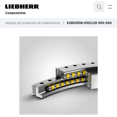
Componentes
Catálogo de productos de rodamientos
KUD02538-030ZJ15-900-000