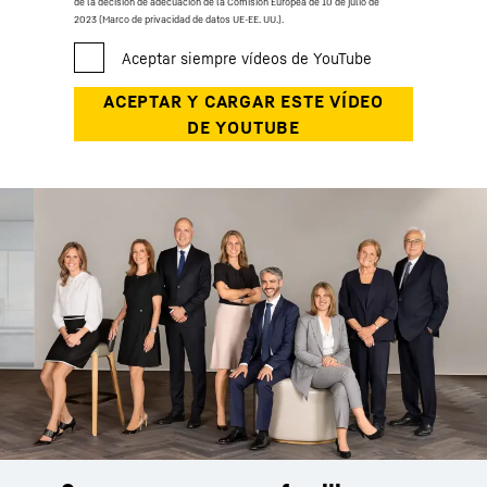
de la decisión de adecuación de la Comisión Europea de 10 de julio de
2023 (Marco de privacidad de datos UE-EE. UU.).