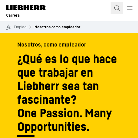
Carrera
Empleo
Nosotros como empleador
Nosotros, como empleador
¿Qué es lo que hace
que trabajar en
Liebherr sea tan
fascinante?
One Passion. Many
Opportunities.