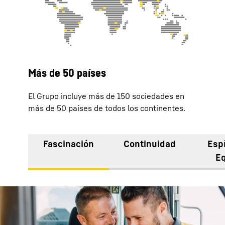
Más de 50 países
El Grupo incluye más de 150 sociedades en
más de 50 países de todos los continentes.
Fascinación
Continuidad
Espí
E