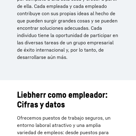
de ella. Cada empleada y cada empleado
contribuye con sus propias ideas al hecho de
que pueden surgir grandes cosas y se pueden
encontrar soluciones adecuadas. Cada
individuo tiene la oportunidad de participar en
las diversas tareas de un grupo empresarial
de éxito internacional y, por lo tanto, de
desarrollarse aún más.
Liebherr como empleador:
Cifras y datos
Ofrecemos puestos de trabajo seguros, un
entorno laboral atractivo y una amplia
variedad de empleos: desde puestos para