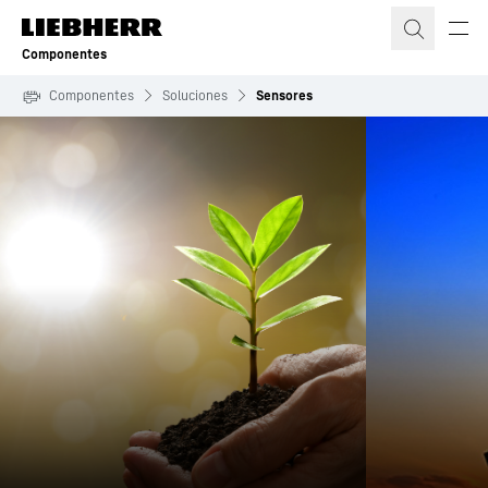
Componentes
Componentes
Soluciones
Sensores