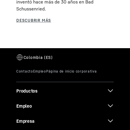
inventó hace más de 30 años en Bad
Schussenried.
Productos
Empleo
Empresa