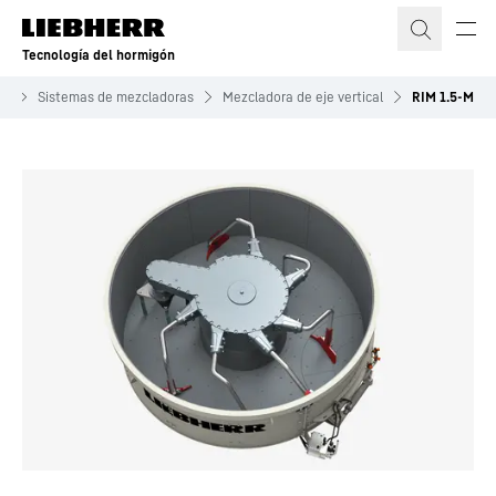
Tecnología del hormigón
ón
Sistemas de mezcladoras
Mezcladora de eje vertical
RIM 1.5-M