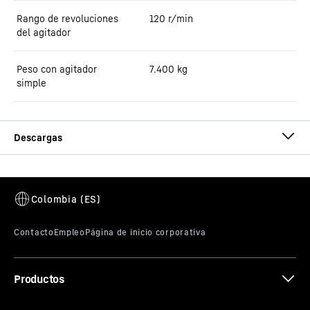
Rango de revoluciones
120 r/min
del agitador
Peso con agitador
7.400
kg
simple
Folleto mezcladoras de eje vertical
Productos