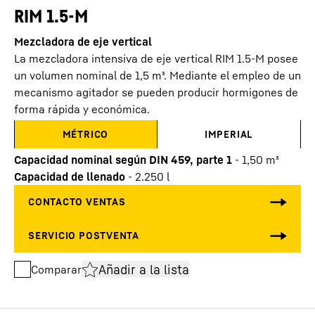
RIM 1.5-M
Mezcladora de eje vertical
La mezcladora intensiva de eje vertical RIM 1.5-M posee
un volumen nominal de 1,5 m³. Mediante el empleo de un
mecanismo agitador se pueden producir hormigones de
forma rápida y económica.
MÉTRICO
IMPERIAL
Capacidad nominal según DIN 459, parte 1
-
1,50
m³
Capacidad de llenado
-
2.250
l
Añadir a la lista
Comparar