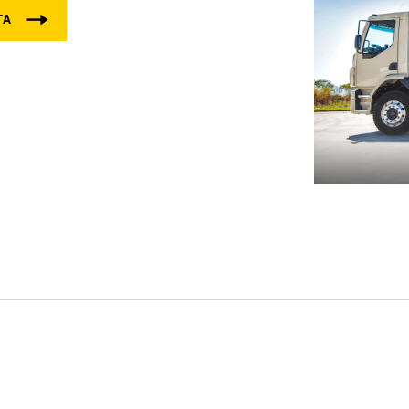
Carreras en Liebherr