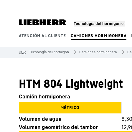
Tecnología del hormigón
ATENCIÓN AL CLIENTE
CAMIONES HORMIGONERA
Segmentos de producto
Tecnología del hormigón
Camiones hormigonera
Ca
HTM 804 Lightweight
Camión hormigonera
MÉTRICO
Volumen de agua
8,3
Volumen geométrico del tambor
12,9