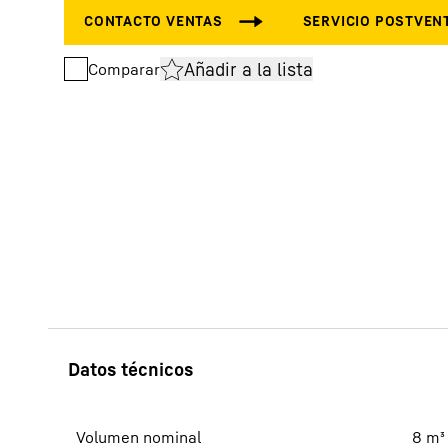
Añadir a la lista
Comparar
Más información acerca de la sociedad
Volumen nominal
8
m³