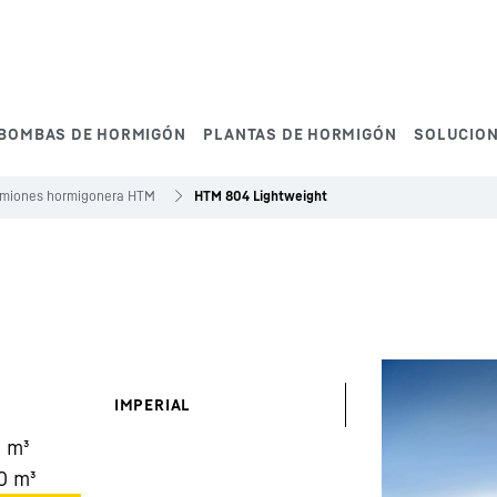
BOMBAS DE HORMIGÓN
PLANTAS DE HORMIGÓN
SOLUCIO
miones hormigonera HTM
HTM 804 Lightweight
IMPERIAL
0
m³
0
m³