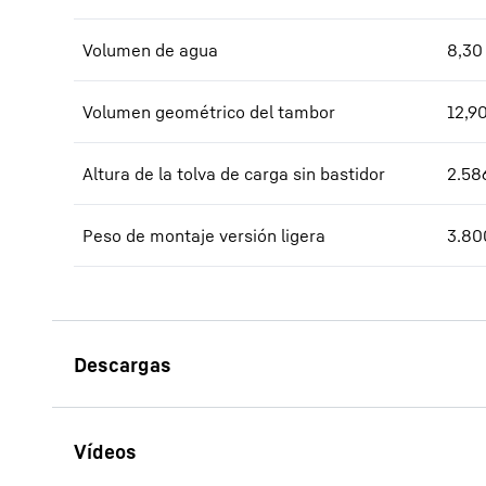
Volumen de agua
8,30
Volumen geométrico del tambor
12,9
Altura de la tolva de carga sin bastidor
2.58
Peso de montaje versión ligera
3.80
Folleto hormigonera sobre
camión