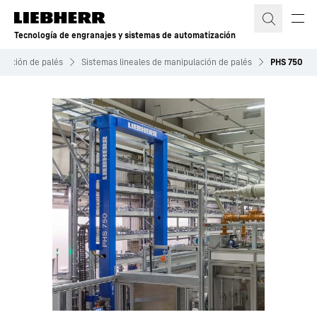
Tecnología de engranajes y sistemas de automatización
ulación de palés
Sistemas lineales de manipulación de palés
PHS 750