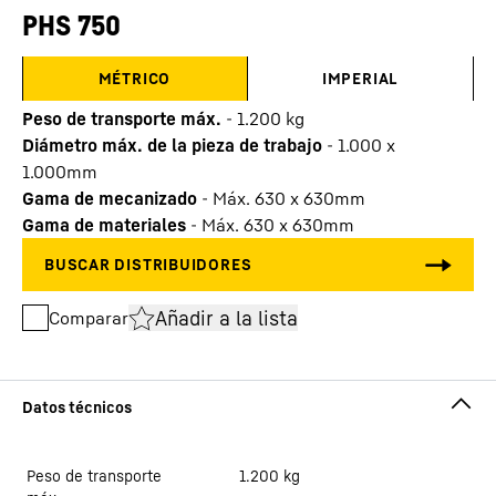
PHS 750
MÉTRICO
IMPERIAL
Peso de transporte máx.
-
1.200
kg
Diámetro máx. de la pieza de trabajo
-
1.000 x
1.000mm
Gama de mecanizado
-
Máx. 630 x 630mm
Gama de materiales
-
Máx. 630 x 630mm
Añadir a la lista
Comparar
Peso de transporte
1.200
kg