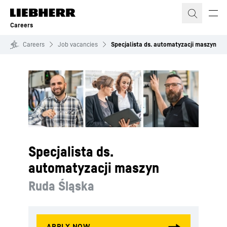
Skip to content
Careers
Careers
Job vacancies
Specjalista ds. automatyzacji maszyn
Specjalista ds.
automatyzacji maszyn
Ruda Śląska