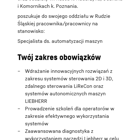
i Komornikach k. Poznania.
poszukuje do swojego oddziału w Rudzie
Śląskiej pracownika/pracownicy na
stanowisko:
Specjalista ds. automatyzacji maszyn
Twój zakres obowiązków
Wdrażanie innowacyjnych rozwiązań z
zakresu systemów sterowania 2D i 3D,
zdalnego sterowania LiReCon oraz
systemów autonomicznych maszyn
LIEBHERR
Prowadzenie szkoleń dla operatorów w
zakresie efektywnego wykorzystania
systemów
Zaawansowana diagnostyka z
wykorzystaniem narzędzi Liebherr w celu