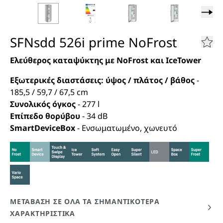
SFNsdd 526i prime NoFrost
Ελεύθερος καταψύκτης με NoFrost και IceTower
Εξωτερικές διαστάσεις: ύψος / πλάτος / βάθος
-
185,5 / 59,7 / 67,5
cm
Συνολικός όγκος
-
277
l
Επίπεδο θορύβου
-
34
dB
SmartDeviceBox
-
Ενσωματωμένο, χωνευτό