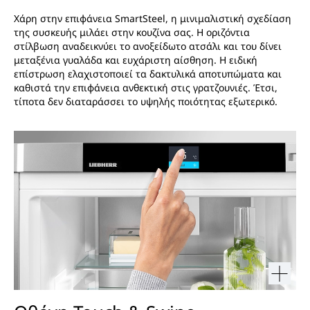
Χάρη στην επιφάνεια SmartSteel, η μινιμαλιστική σχεδίαση
της συσκευής μιλάει στην κουζίνα σας. Η οριζόντια
στίλβωση αναδεικνύει το ανοξείδωτο ατσάλι και του δίνει
μεταξένια γυαλάδα και ευχάριστη αίσθηση. Η ειδική
επίστρωση ελαχιστοποιεί τα δακτυλικά αποτυπώματα και
καθιστά την επιφάνεια ανθεκτική στις γρατζουνιές. Έτσι,
τίποτα δεν διαταράσσει το υψηλής ποιότητας εξωτερικό.