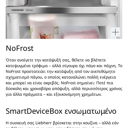
NoFrost
Όταν ανοίγετε την κατάψυξή σας, θέλετε να βλέπετε
κατεψυγμένα τρόφιμα – αλλά σίγουρα όχι πάγο και πάχνη. Το
NoFrost προστατεύει την κατάψυξη από τον ανεπιθύμητο
σχηματισμό πάγου, ο οποίος καταναλώνει πολλή ενέργεια
και μπορεί να είναι ακριβός. NoFrost σημαίνει: Ποτέ πια
δύσκολη και χρονοβόρα απόψυξη, αλλά περισσότερος χρόνος
για άλλα πράγματα – και εξοικονόμηση χρημάτων.
SmartDeviceBox ενσωματωμένο
Η συσκευή σας Liebherr βρίσκεται στην κουζίνα – αλλά εάν