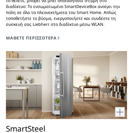
το θέλετε, μπορεί να μπει οποιαδήποτε στιγμή στο
διαδίκτυο: Το ενσωματωμένο SmartDeviceBox ανοίγει την
πύλη σε όλα τα πλεονεκτήματα του Smart Home. Απλώς
τοποθετήστε το βύσμα, ενεργοποιήστε και συνδέστε τη
συσκευή σας Liebherr στο διαδίκτυο μέσω WLAN.
SmartSteel