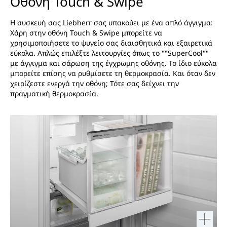
Οθόνη Touch & Swipe
Η συσκευή σας Liebherr σας υπακούει με ένα απλό άγγιγμα:
Χάρη στην οθόνη Touch & Swipe μπορείτε να
χρησιμοποιήσετε το ψυγείο σας διαισθητικά και εξαιρετικά
εύκολα. Απλώς επιλέξτε λειτουργίες όπως το ""SuperCool""
με άγγιγμα και σάρωση της έγχρωμης οθόνης. Το ίδιο εύκολα
μπορείτε επίσης να ρυθμίσετε τη θερμοκρασία. Και όταν δεν
χειρίζεστε ενεργά την οθόνη; Τότε σας δείχνει την
πραγματική θερμοκρασία.