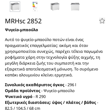
MRHsc 2852
Ψυγείο-μπαούλο
Αυτό το ψυγείο-μπαούλο ποτών είναι ένας
πραγματικός επαγγελματίας: ακόμη και όταν
χρησιμοποιείται συνεχώς, παρέχει τέλεια παγωμένα
ροφήματα χάρη στην τεχνολογία ψύξης αιχμής, τη
μεγάλη διάρκεια ζωής του συμπιεστή και την
εξαιρετικά αποτελεσματική μόνωση. Το συρόμενο
καπάκι αλουμινίου κλείνει ερμητικά.
Συνολικός ακαθάριστος όγκος
-
296
l
Ομάδα προϊόντος
-
Ψυγείο-μπαούλο
Ψυκτικό υγρό
-
R 290
Εξωτερικές διαστάσεις: ύψος / πλάτος / βάθος
-
82,5 / 104,5 / 68
cm