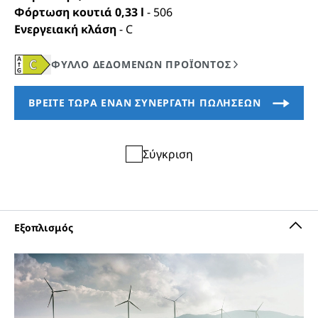
Φόρτωση κουτιά 0,33 l
-
506
Ενεργειακή κλάση
-
C
Σύγκριση