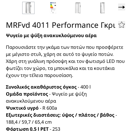
MRFvd 4011 Performance Γκρι
Ψυγείο με ψύξη ανακυκλούμενου αέρα
Παρουσιάστε την γκάμα των ποτών που προσφέρετε
με μέγιστο στυλ, χάρη σε αυτό το ψυγείο ποτών.
Χάρη στη γυάλινη πρόσοψη και τον φωτισμό LED που
φωτίζει τον χώρο, τα μπουκάλια και τα κουτάκια
έχουν την τέλεια παρουσίαση.
Συνολικός ακαθάριστος όγκος
-
400
l
Ομάδα προϊόντος
-
Ψυγείο με ψύξη
ανακυκλούμενου αέρα
Ψυκτικό υγρό
-
R 600a
Εξωτερικές διαστάσεις: ύψος / πλάτος / βάθος
-
188,4 / 59,7 / 65,4
cm
Φόρτωση 0,5 l PET
-
253