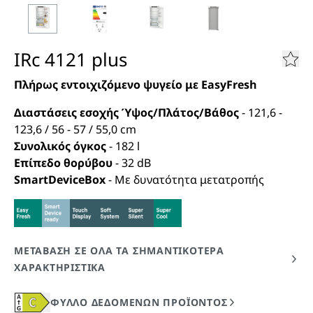
IRc 4121 plus
Πλήρως εντοιχιζόμενο ψυγείο με EasyFresh
Διαστάσεις εσοχής Ύψος/Πλάτος/Βάθος
-
121,6 -
123,6 / 56 - 57 / 55,0
cm
Συνολικός όγκος
-
182
l
Επίπεδο θορύβου
-
32
dB
SmartDeviceBox
-
Με δυνατότητα μετατροπής