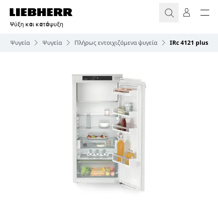
Ψύξη και κατάψυξη
Ψυγεία
Ψυγεία
Πλήρως εντοιχιζόμενα ψυγεία
IRc 4121 plus