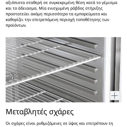
αξιόπιστα σταθερή σε συγκεκριμένη θέση κατά το γέμισμα
και το άδειασμα. Μία ενισχυμένη ράβδος στήριξης
προστατεύει ακόμη περισσότερο τα εμπορεύματα και
καθορίζει την επιτρεπόμενη περιοχή τοποθέτησης των
προϊόντων.
Μεταβλητές σχάρες
Οι σχάρες είναι ρυθμιζόμενες σε ύψος και επιτρέπουν τη