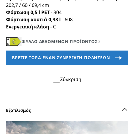
202,7 / 60 / 69,4
cm
Φόρτωση 0,5 l PET
-
304
Φόρτωση κουτιά 0,33 l
-
608
Ενεργειακή κλάση
-
C
Σύγκριση