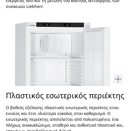
ενέργειας όσο και τη μείωση του κόστους λειτουργίας των
συσκευών Liebherr.
Πλαστικός εσωτερικός περιέκτης
Ο βαθιάς εξέλασης πλαστικός εσωτερικός περιέκτης είναι
ενιαίος και έτσι ιδιαίτερα εύκολος στον καθαρισμό. Ο
εσωτερικός περιέκτης αποτελείται από πολυστυρένιο, ένα
πλήρως ανακυκλώσιμο, σταθερό και ανθεκτικό πλαστικό και,
επομένως, περιβαλλοντικά φιλικό.