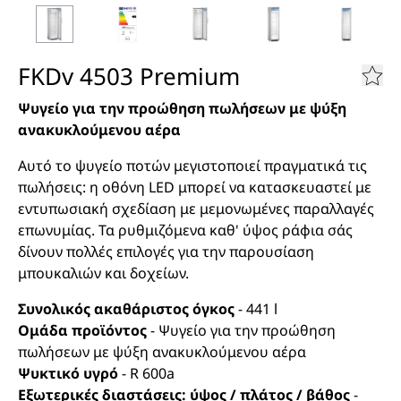
FKDv 4503 Premium
Ψυγείο για την προώθηση πωλήσεων με ψύξη
ανακυκλούμενου αέρα
Αυτό το ψυγείο ποτών μεγιστοποιεί πραγματικά τις
πωλήσεις: η οθόνη LED μπορεί να κατασκευαστεί με
εντυπωσιακή σχεδίαση με μεμονωμένες παραλλαγές
επωνυμίας. Τα ρυθμιζόμενα καθ' ύψος ράφια σάς
δίνουν πολλές επιλογές για την παρουσίαση
μπουκαλιών και δοχείων.
Συνολικός ακαθάριστος όγκος
-
441
l
Ομάδα προϊόντος
-
Ψυγείο για την προώθηση
πωλήσεων με ψύξη ανακυκλούμενου αέρα
Ψυκτικό υγρό
-
R 600a
Εξωτερικές διαστάσεις: ύψος / πλάτος / βάθος
-