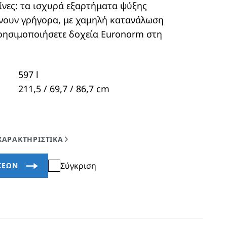
ίνες: τα ισχυρά εξαρτήματα ψύξης
ώνουν γρήγορα, με χαμηλή κατανάλωση
χρησιμοποιήσετε δοχεία Euronorm στη
597
l
211,5 / 69,7 / 86,7
cm
Σύγκριση