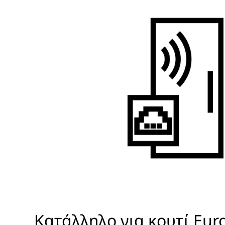
Κατάλληλο για κουτί Eur