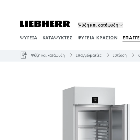
Ψύξη και κατάψυξη
ΨΥΓΕΊΑ
ΚΑΤΑΨΎΚΤΕΣ
ΨΥΓΕΊΑ ΚΡΑΣΙΏΝ
ΕΠΑΓΓ
Κατηγορίες προϊόντων
Ψύξη και κατάψυξη
Επαγγελματίες
Εστίαση
Κ