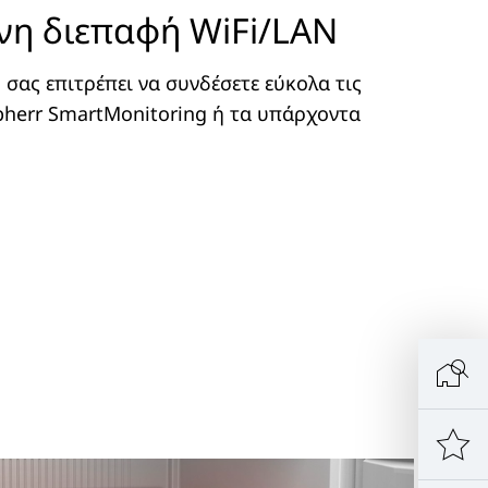
η διεπαφή WiFi/LAN
σας επιτρέπει να συνδέσετε εύκολα τις
ebherr SmartMonitoring ή τα υπάρχοντα