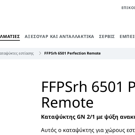
ΕΠΙΚΟ
ΕΛΜΑΤΊΕΣ
ΑΞΕΣΟΥΆΡ ΚΑΙ ΑΝΤΑΛΛΑΚΤΙΚΆ
ΣΈΡΒΙΣ
ΕΜΠΕΙ
αταψύκτες εστίασης
FFPSrh 6501 Perfection Remote
FFPSrh 6501 P
Remote
Καταψύκτης GN 2/1 με ψύξη ανακ
Αυτός ο καταψύκτης για χώρους εστ