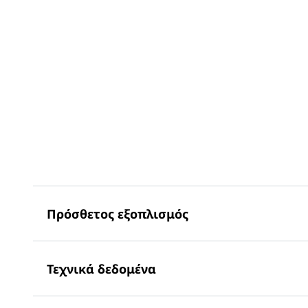
Σαφής πληροφο
συσκευή