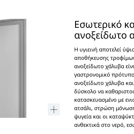
Εσωτερικό κα
ανοξείδωτο 
Η υγιεινή αποτελεί ύψ
αποθήκευσης τροφίμων.
ανοξείδωτο χάλυβα είν
γαστρονομικό πρότυπο 
ανοξείδωτο χάλυβα και
δύσκολο να καθαριστού
κατασκευασμένο με ενι
ατσάλι, στρώση μόνωση
ψυγεία και οι καταψύκ
ανθεκτικά στο νερό, εσ