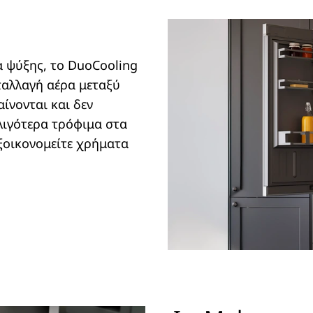
 ψύξης, το DuoCooling
ταλλαγή αέρα μεταξύ
ίνονται και δεν
 λιγότερα τρόφιμα στα
εξοικονομείτε χρήματα