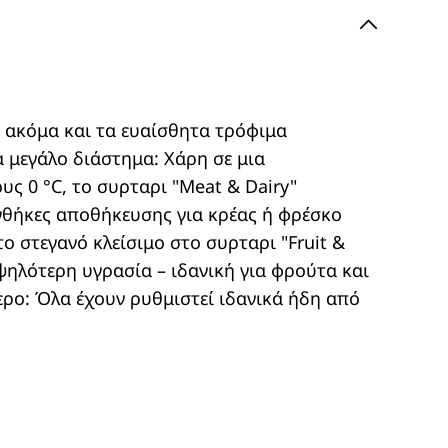
, ακόμα και τα ευαίσθητα τρόφιμα
 μεγάλο διάστημα: Χάρη σε μια
ς 0 °C, το συρταρι "Meat & Dairy"
νθήκες αποθήκευσης για κρέας ή φρέσκο
το στεγανό κλείσιμο στο συρταρι "Fruit &
ψηλότερη υγρασία – ιδανική για φρούτα και
ερο: Όλα έχουν ρυθμιστεί ιδανικά ήδη από