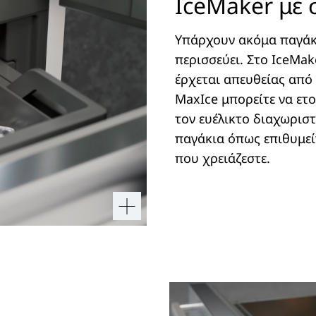
IceMaker με 
Υπάρχουν ακόμα παγάκι
περισσεύει. Στο IceMak
έρχεται απευθείας από
MaxIce μπορείτε να ετο
τον ευέλικτο διαχωριστ
παγάκια όπως επιθυμεί
που χρειάζεστε.