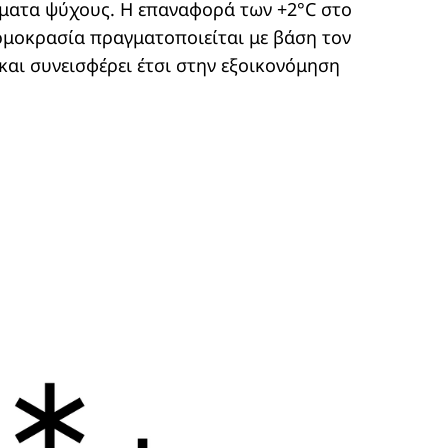
έματα ψύχους. Η επαναφορά των +2°C στο
ρμοκρασία πραγματοποιείται με βάση τον
και συνεισφέρει έτσι στην εξοικονόμηση