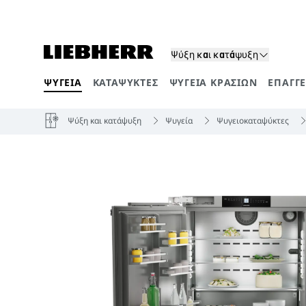
Ψύξη και κατάψυξη
ΨΥΓΕΊΑ
ΚΑΤΑΨΎΚΤΕΣ
ΨΥΓΕΊΑ ΚΡΑΣΙΏΝ
ΕΠΑΓΓ
Κατηγορίες προϊόντων
Ψύξη και κατάψυξη
Ψυγεία
Ψυγειοκαταψύκτες