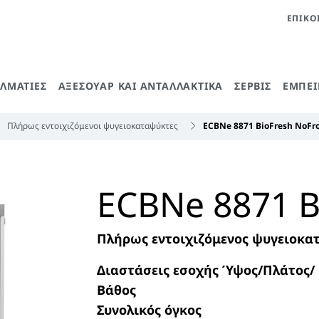
ΕΠΙΚΟ
ΕΛΜΑΤΊΕΣ
ΑΞΕΣΟΥΆΡ ΚΑΙ ΑΝΤΑΛΛΑΚΤΙΚΆ
ΣΈΡΒΙΣ
ΕΜΠΕΙ
Πλήρως εντοιχιζόμενοι ψυγειοκαταψύκτες
ECBNe 8871 BioFresh NoFro
ECBNe 8871 B
Πλήρως εντοιχιζόμενος ψυγειοκατ
Διαστάσεις εσοχής Ύψος/Πλάτος/
Βάθος
Συνολικός όγκος