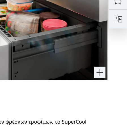
ων φρέσκων τροφίμων, το SuperCool