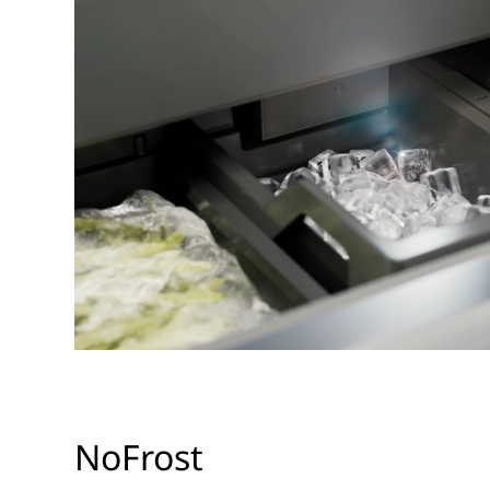
NoFrost