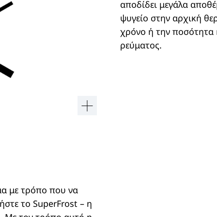
αποδίδει μεγάλα αποθ
ψυγείο στην αρχική θε
χρόνο ή την ποσότητα 
ρεύματος.
μα με τρόπο που να
ήστε το SuperFrost – η
. Με τον τρόπο αυτό η