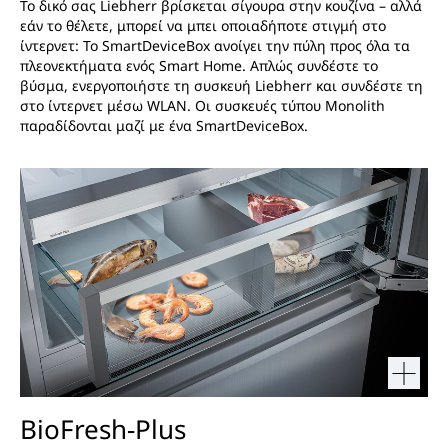
Το δικό σας Liebherr βρίσκεται σίγουρα στην κουζίνα – αλλά
εάν το θέλετε, μπορεί να μπει οποιαδήποτε στιγμή στο
ίντερνετ: Το SmartDeviceBox ανοίγει την πύλη προς όλα τα
πλεονεκτήματα ενός Smart Home. Απλώς συνδέστε το
βύσμα, ενεργοποιήστε τη συσκευή Liebherr και συνδέστε τη
στο ίντερνετ μέσω WLAN. Οι συσκευές τύπου Monolith
παραδίδονται μαζί με ένα SmartDeviceBox.
BioFresh-Plus