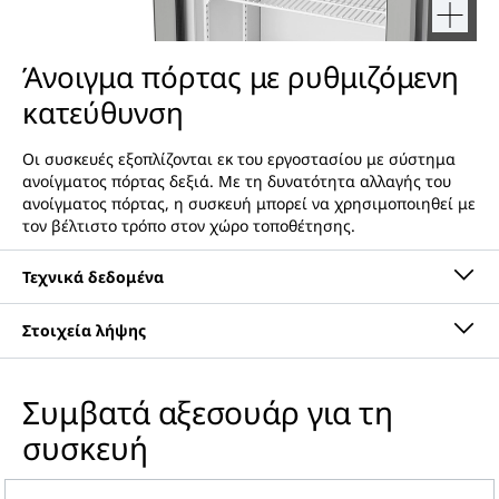
Άνοιγμα πόρτας με ρυθμιζόμενη
κατεύθυνση
Οι συσκευές εξοπλίζονται εκ του εργοστασίου με σύστημα
ανοίγματος πόρτας δεξιά. Με τη δυνατότητα αλλαγής του
ανοίγματος πόρτας, η συσκευή μπορεί να χρησιμοποιηθεί με
τον βέλτιστο τρόπο στον χώρο τοποθέτησης.
Συμβατά αξεσουάρ για τη
Οδηγίες χρήσης
συσκευή
Ομάδα προϊόντος
Αυτόματο ψυγείο-κατάψυξη
με SmartFrost