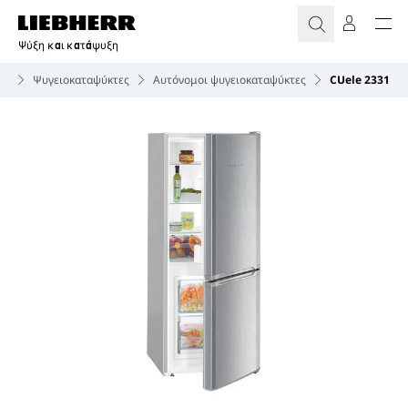
Ψύξη και κατάψυξη
ία
Ψυγειοκαταψύκτες
Αυτόνομοι ψυγειοκαταψύκτες
CUele 2331