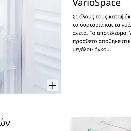
VarioSpace
Σε όλους τους καταψύκτ
τα συρτάρια και τα γυ
άνετα. Το αποτέλεσμα: 
πρόσθετο αποθηκευτικό
μεγάλου όγκου.
κών