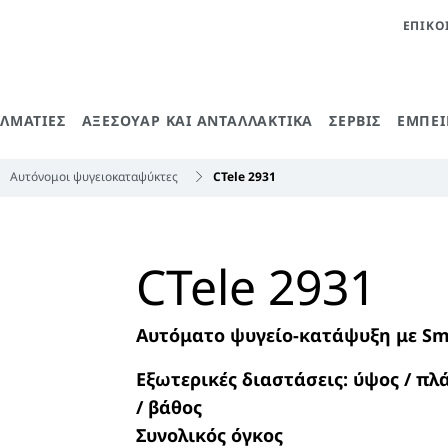
ΕΠΙΚΟ
ΕΛΜΑΤΊΕΣ
ΑΞΕΣΟΥΆΡ ΚΑΙ ΑΝΤΑΛΛΑΚΤΙΚΆ
ΣΈΡΒΙΣ
ΕΜΠΕΙ
Αυτόνομοι ψυγειοκαταψύκτες
CTele 2931
CTele 2931
Αυτόματο ψυγείο-κατάψυξη με Sm
Εξωτερικές διαστάσεις: ύψος / πλ
/ βάθος
Συνολικός όγκος