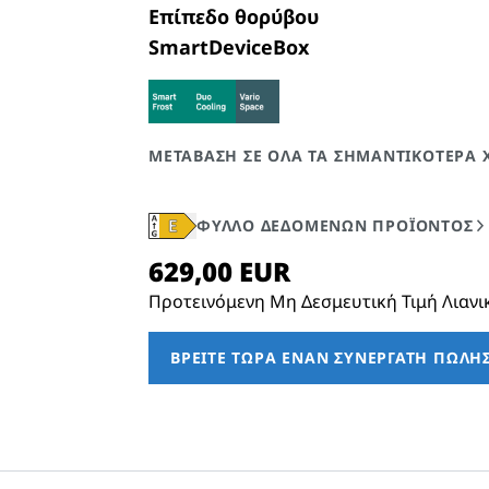
Επίπεδο θορύβου
SmartDeviceBox
Προτεινόμενη Μη Δεσμευτική Τιμή Λιανι