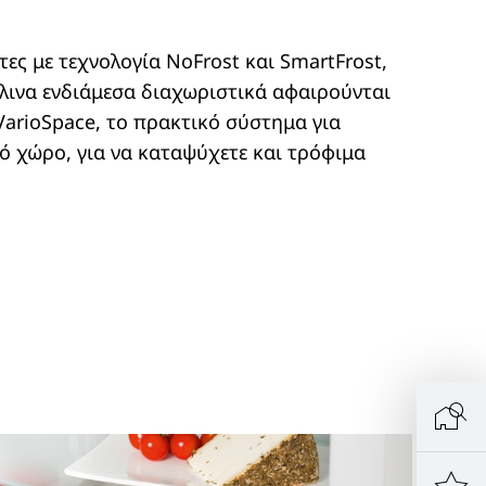
ες με τεχνολογία NoFrost και SmartFrost,
άλινα ενδιάμεσα διαχωριστικά αφαιρούνται
VarioSpace, το πρακτικό σύστημα για
 χώρο, για να καταψύχετε και τρόφιμα