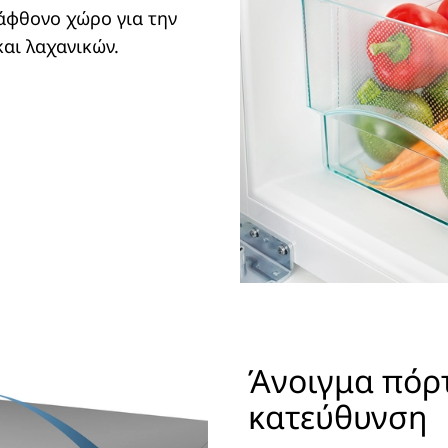
άφθονο χώρο για την
αι λαχανικών.
Άνοιγμα πόρ
κατεύθυνση