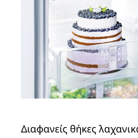
Διαφανείς θήκες λαχανι