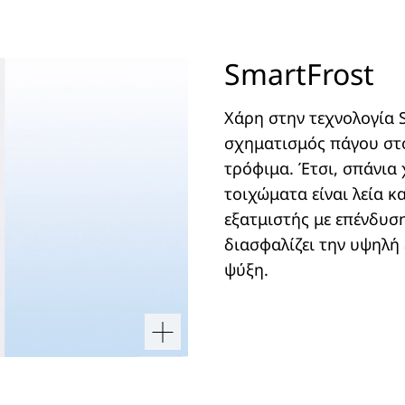
SmartFrost
Χάρη στην τεχνολογία S
σχηματισμός πάγου στο
τρόφιμα. Έτσι, σπάνια
τοιχώματα είναι λεία κ
εξατμιστής με επένδυσ
διασφαλίζει την υψηλή
ψύξη.