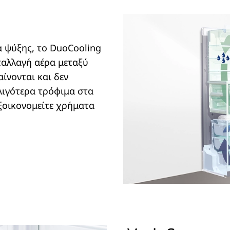
 ψύξης, το DuoCooling
ταλλαγή αέρα μεταξύ
ίνονται και δεν
 λιγότερα τρόφιμα στα
εξοικονομείτε χρήματα