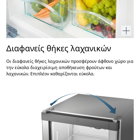
Διαφανείς θήκες λαχανικών
Οι διαφανείς θήκες λαχανικών προσφέρουν άφθονο χώρο για
την εύκολα διαχειρίσιμη αποθήκευση φρούτων και
λαχανικών. Επιπλέον καθαρίζονται εύκολα.