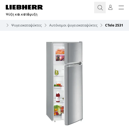
Ψύξη και κατάψυξη
ία
Ψυγειοκαταψύκτες
Αυτόνομοι ψυγειοκαταψύκτες
CTele 2531