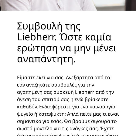
Συμβουλή της
Liebherr. Ώστε καμία
ερώτηση να μην μένει
αναπάντητη.
Είμαστε εκεί για σας. Ανεξάρτητα από το
εάν αναζητάτε συμβουλές για την
αγαπημένη σας συσκευή Liebherr από την
άνεση του σπιτιού σας ή ενώ βρίσκεστε
καθοδόν. Ενδιαφέρεστε για ένα καινούργιο
ψυγείο ή καταψύκτη; Απλά πείτε μας τι είναι
σημαντικό για εσάς. Θα βρούμε σίγουρα το
σωστό μοντέλο για τις ανάγκες σας. Έχετε
ήδη αγοράσει ένα ψυγείο ή έναν καταψύκτη