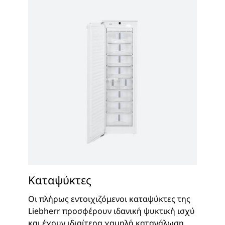
Καταψύκτες
Οι πλήρως εντοιχιζόμενοι καταψύκτες της
Liebherr προσφέρουν ιδανική ψυκτική ισχύ
και έχουν ιδιαίτερα χαμηλή κατανάλωση