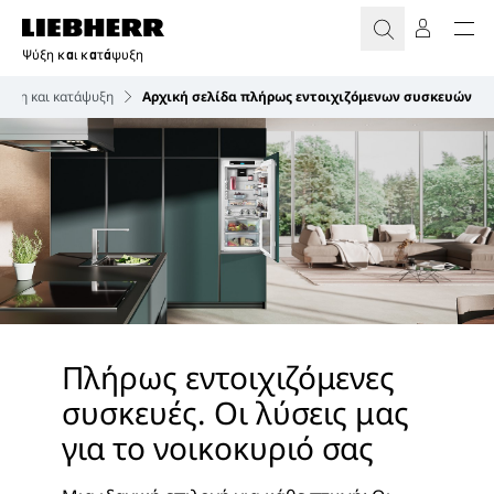
Ψύξη και κατάψυξη
Ψύξη και κατάψυξη
Αρχική σελίδα πλήρως εντοιχιζόμενων συσκευών
Πλήρως εντοιχιζόμενες
συσκευές. Οι λύσεις μας
για το νοικοκυριό σας