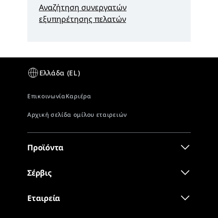
Αναζήτηση συνεργατών
εξυπηρέτησης πελατών
Προϊόντα
Σέρβις
Εταιρεία