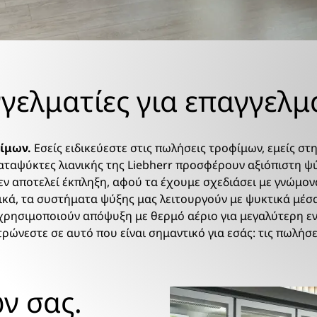
γελματίες για επαγγελμ
φίμων.
Εσείς ειδικεύεστε στις πωλήσεις τροφίμων, εμείς στ
καταψύκτες λιανικής της Liebherr προσφέρουν αξιόπιστη ψ
ν αποτελεί έκπληξη, αφού τα έχουμε σχεδιάσει με γνώμονα
ικά, τα συστήματα ψύξης μας λειτουργούν με ψυκτικά μέσ
χρησιμοποιούν απόψυξη με θερμό αέριο για μεγαλύτερη ε
ρώνεστε σε αυτό που είναι σημαντικό για εσάς: τις πωλήσε
ν σας.