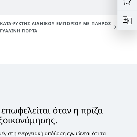
 επωφελείται όταν η πρίζα
εξοικονόμησης.
μέγιστη ενεργειακή απόδοση εγγυώνται ότι τα