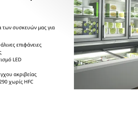
α των συσκευών μας για
άλινες επιφάνειες
ς
τισμό LED
έγχου ακριβείας
290 χωρίς HFC