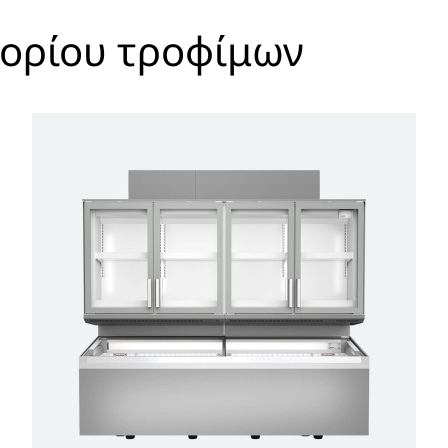
πορίου τροφίμων