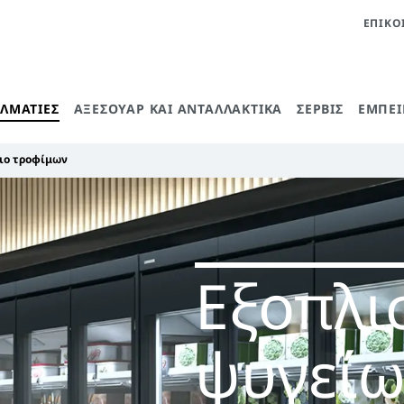
ΕΠΙΚΟ
ΕΛΜΑΤΊΕΣ
ΑΞΕΣΟΥΆΡ ΚΑΙ ΑΝΤΑΛΛΑΚΤΙΚΆ
ΣΈΡΒΙΣ
ΕΜΠΕΙ
ριο τροφίμων
Εξοπλι
ψυγείω