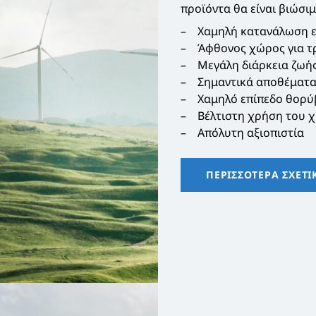
προϊόντα θα είναι βιώσιμ
Χαμηλή κατανάλωση ε
Άφθονος χώρος για τ
Μεγάλη διάρκεια ζωή
Σημαντικά αποθέματα
Χαμηλό επίπεδο θορ
Βέλτιστη χρήση του 
Απόλυτη αξιοπιστία