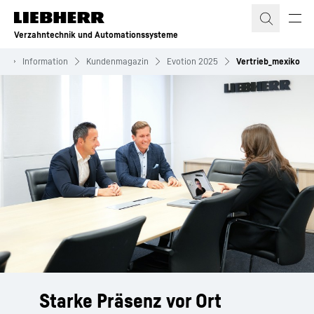
Zum Inhalt springen
Verzahntechnik und Automationssysteme
e
Information
Kundenmagazin
Evotion 2025
Vertrieb_mexiko
Starke Präsenz vor Ort