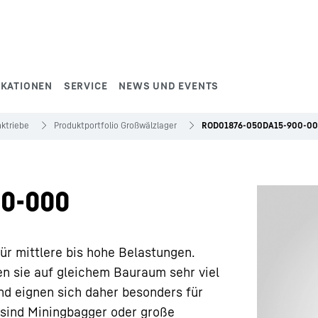
IKATIONEN
SERVICE
NEWS UND EVENTS
ktriebe
Produktportfolio Großwälzlager
ROD01876-050DA15-900-0
0-000
ür mittlere bis hohe Belastungen.
en sie auf gleichem Bauraum sehr viel
nd eignen sich daher besonders für
sind Miningbagger oder große