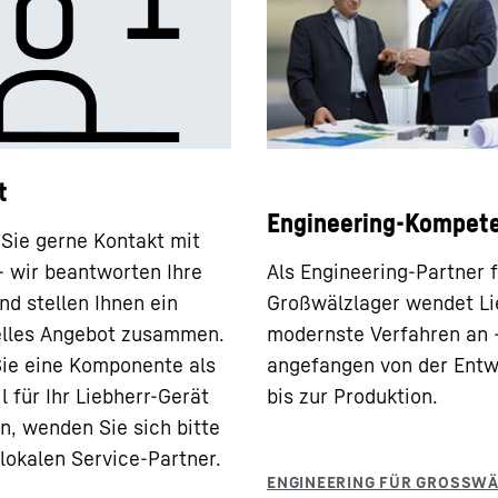
t
Engineering-Kompet
ie gerne Kontakt mit
– wir beantworten Ihre
Als Engineering-Partner 
nd stellen Ihnen ein
Großwälzlager wendet Li
elles Angebot zusammen.
modernste Verfahren an 
Sie eine Komponente als
angefangen von der Entw
l für Ihr Liebherr-Gerät
bis zur Produktion.
n, wenden Sie sich bitte
 lokalen Service-Partner.