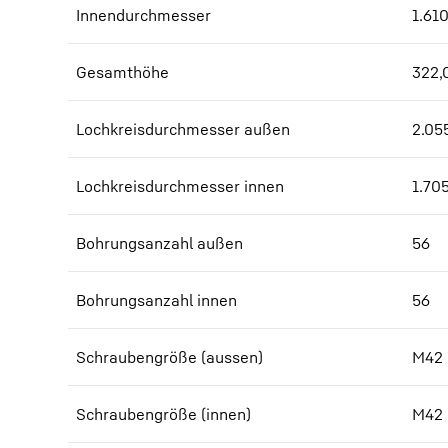
Innendurchmesser
1.61
Gesamthöhe
322,
Lochkreisdurchmesser außen
2.05
Lochkreisdurchmesser innen
1.70
Bohrungsanzahl außen
56
Bohrungsanzahl innen
56
Schraubengröße (aussen)
M42
Schraubengröße (innen)
M42