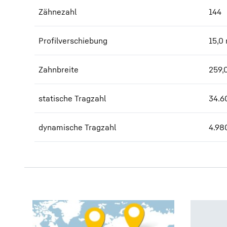
Zähnezahl
144
Profilverschiebung
15,0
Zahnbreite
259,
statische Tragzahl
34.6
dynamische Tragzahl
4.98