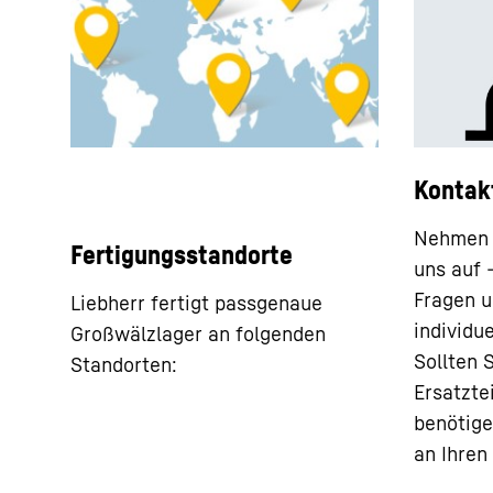
Kontak
Nehmen S
Fertigungsstandorte
uns auf 
Fragen u
Liebherr fertigt passgenaue
individu
Großwälzlager an folgenden
Sollten 
Standorten:
Ersatztei
benötige
an Ihren