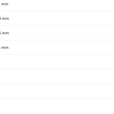
0
mm
0
mm
5
mm
5
mm