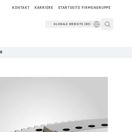
KONTAKT
KARRIERE
STARTSEITE FIRMENGRUPPE
GLOBALE WEBSITE (DE)
00