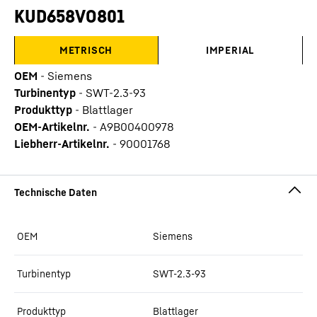
KUD658VO801
METRISCH
IMPERIAL
OEM
-
Siemens
Turbinentyp
-
SWT-2.3-93
Produkttyp
-
Blattlager
OEM-Artikelnr.
-
A9B00400978
Liebherr-Artikelnr.
-
90001768
OEM
Siemens
Turbinentyp
SWT-2.3-93
Produkttyp
Blattlager