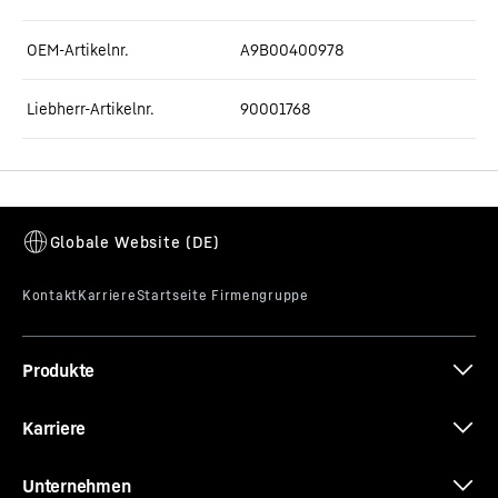
OEM-Artikelnr.
A9B00400978
Liebherr-Artikelnr.
90001768
Produkte
Karriere
Unternehmen