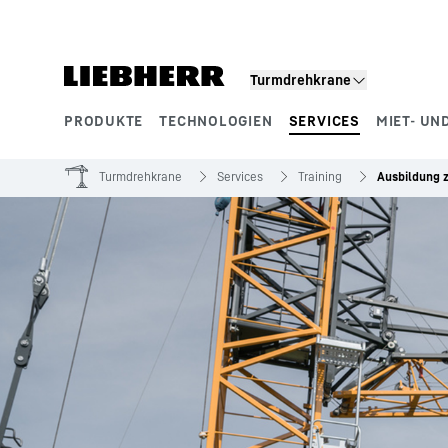
Zum Inhalt springen
Turmdrehkrane
PRODUKTE
TECHNOLOGIEN
SERVICES
MIET- UN
Produktsegmente
Turmdrehkrane
Services
Training
Ausbildung 