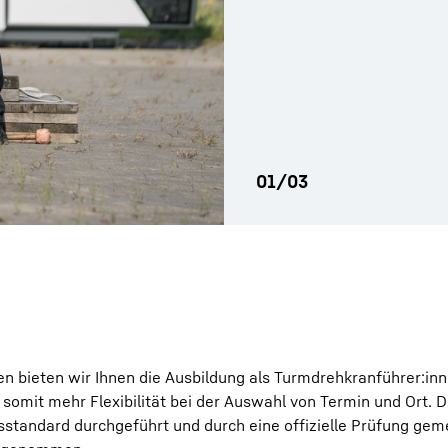
n bieten wir Ihnen die Ausbildung als Turmdrehkranführer:in
omit mehr Flexibilität bei der Auswahl von Termin und Ort. D
sstandard durchgeführt und durch eine offizielle Prüfung ge