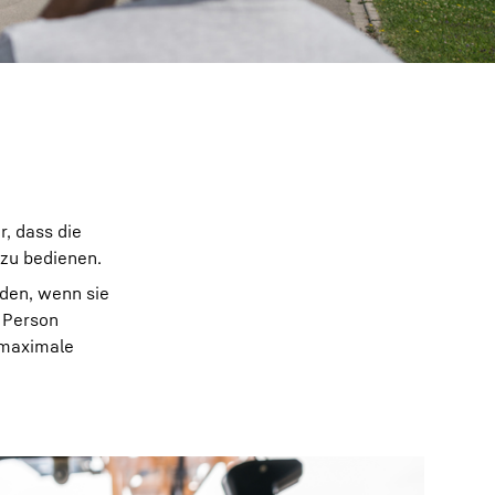
r, dass die
 zu bedienen.
den, wenn sie
 Person
 maximale