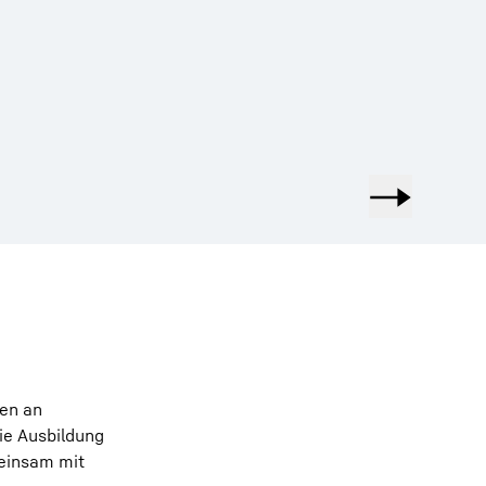
nen an
ie Ausbildung
meinsam mit