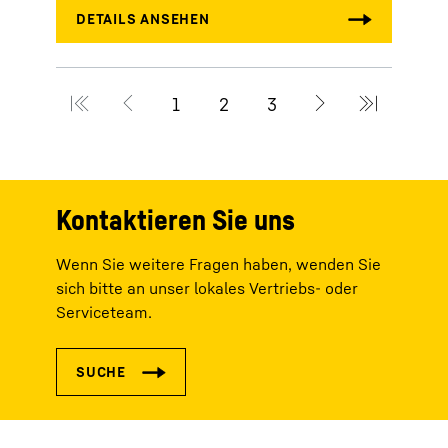
Kontaktieren Sie uns
Wenn Sie weitere Fragen haben, wenden Sie
sich bitte an unser lokales Vertriebs- oder
Serviceteam.