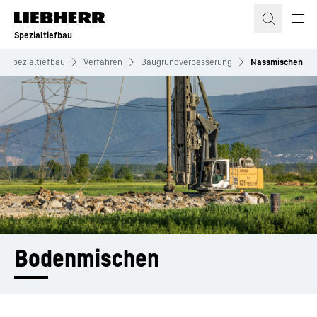
Zum Inhalt springen
Spezialtiefbau
Spezialtiefbau
Verfahren
Baugrundverbesserung
Nassmischen
Bodenmischen