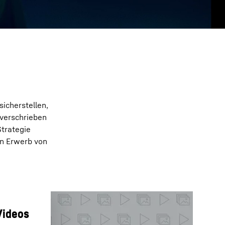
sicherstellen,
verschrieben
Strategie
en Erwerb von