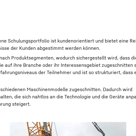
ne Schulungsportfolio ist kundenorientiert und bietet eine Re
nisse der Kunden abgestimmt werden können.
 nach Produktsegmenten, wodurch sichergestellt wird, dass di
die auf ihre Branche oder ihr Interessensgebiet zugeschnitten 
fahrungsniveaus der Teilnehmer und ist so strukturiert, dass 
verschiedenen Maschinenmodelle zugeschnitten. Dadurch wird
alten, die sich nahtlos an die Technologie und die Geräte anpa
hrung steigert.