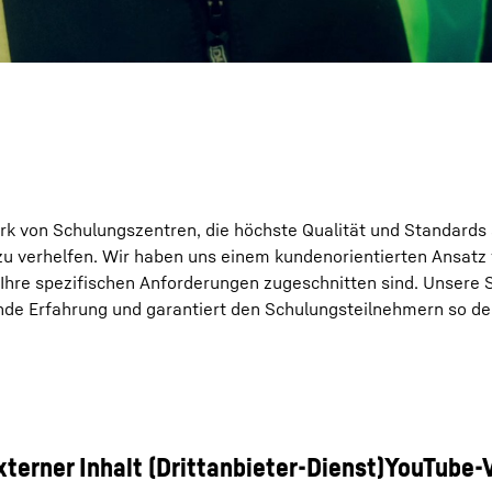
erk von Schulungszentren, die höchste Qualität und Standards 
 verhelfen. Wir haben uns einem kundenorientierten Ansatz 
Ihre spezifischen Anforderungen zugeschnitten sind. Unsere 
nde Erfahrung und garantiert den Schulungsteilnehmern so d