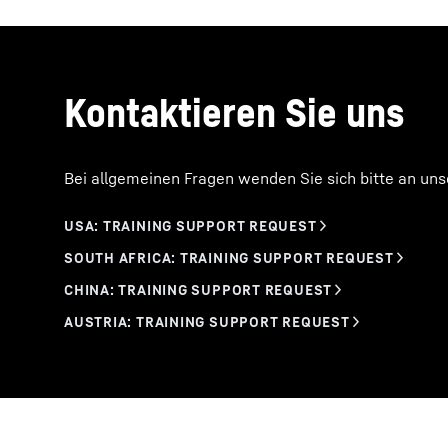
Kontaktieren Sie uns
Bei allgemeinen Fragen wenden Sie sich bitte an un