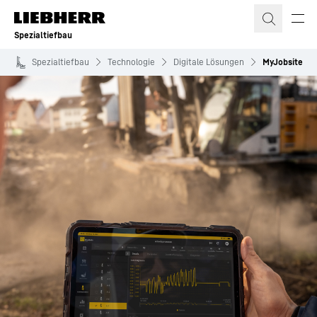
Zum Inhalt springen
Spezialtiefbau
Spezialtiefbau
Technologie
Digitale Lösungen
MyJobsite