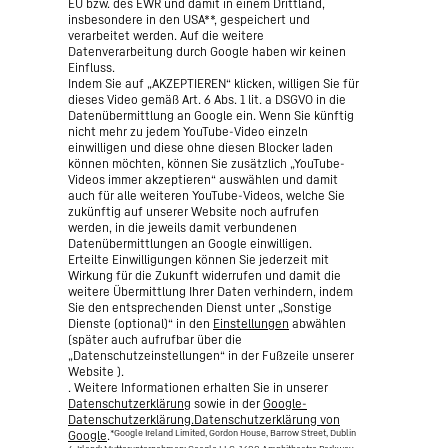
EU bzw. des EWR und damit in einem Drittland,
insbesondere in den USA**, gespeichert und
verarbeitet werden. Auf die weitere
Datenverarbeitung durch Google haben wir keinen
Einfluss.
Indem Sie auf „AKZEPTIEREN“ klicken, willigen Sie für
dieses Video gemäß Art. 6 Abs. 1 lit. a DSGVO in die
Datenübermittlung an Google ein. Wenn Sie künftig
nicht mehr zu jedem YouTube-Video einzeln
einwilligen und diese ohne diesen Blocker laden
können möchten, können Sie zusätzlich „YouTube-
Videos immer akzeptieren“ auswählen und damit
auch für alle weiteren YouTube-Videos, welche Sie
zukünftig auf unserer Website noch aufrufen
werden, in die jeweils damit verbundenen
Datenübermittlungen an Google einwilligen.
Erteilte Einwilligungen können Sie jederzeit mit
Wirkung für die Zukunft widerrufen und damit die
weitere Übermittlung Ihrer Daten verhindern, indem
Sie den entsprechenden Dienst unter „Sonstige
Dienste (optional)“ in den
Einstellungen
abwählen
(später auch aufrufbar über die
„Datenschutzeinstellungen“ in der Fußzeile unserer
Website ).
. Weitere Informationen erhalten Sie in unserer
Datenschutzerklärung
sowie in der
Google-
Datenschutzerklärung.Datenschutzerklärung von
*Google Ireland Limited, Gordon House, Barrow Street, Dublin
Google
.