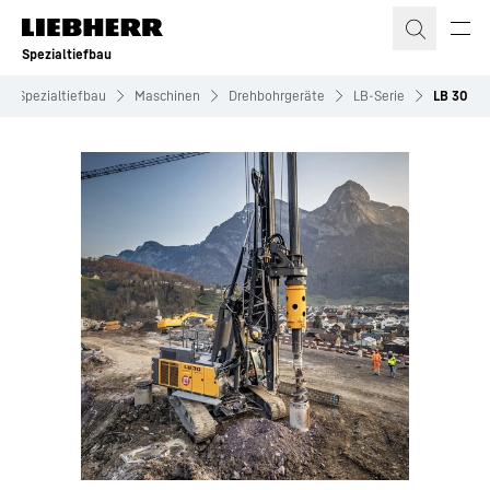
Zum Inhalt springen
Spezialtiefbau
Spezialtiefbau
Maschinen
Drehbohrgeräte
LB-Serie
LB 30