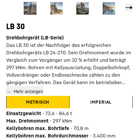
LB 30
Drehbohrgerät (LB-Serie)
Das LB 30 ist der Nachfolger des erfolgreichen
Drehbohrgeräts LB 24-270. Sein Drehmoment wurde im
Vergleich zum Vorgänger um 10 % erhöht und beträgt
297 kNm. Bohren mit Kellyausrüstung, Doppelbohrkopf,
Vollverdränger oder Endlosschnecke zählen zu den
gängigen Verfahren. Das Gerät kann im betriebsber...
Mehr anzeigen
METRISCH
IMPERIAL
Einsatzgewicht
-
73,6 - 84,6 t
Max. Drehmoment
-
297
kNm
Kellybohren max. Bohrtiefe
-
70,8
m
Kellybohren max. Bohrdurchmesser
-
3.400
mm