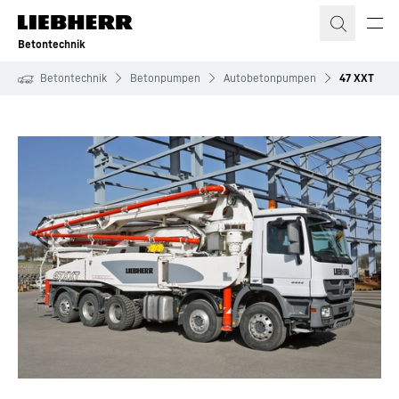
Zum Inhalt springen
Betontechnik
Betontechnik
Betonpumpen
Autobetonpumpen
47 XXT