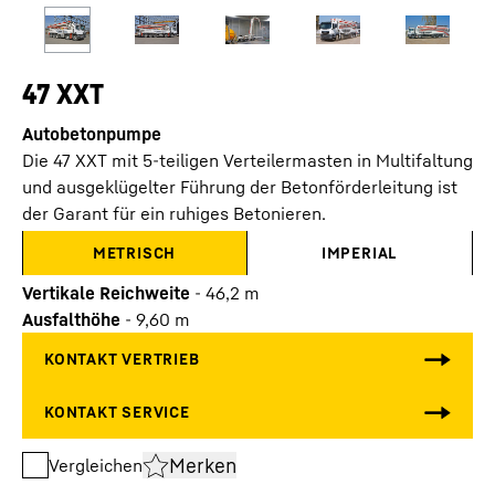
47 XXT
Autobetonpumpe
Die 47 XXT mit 5-teiligen Verteilermasten in Multifaltung
und ausgeklügelter Führung der Betonförderleitung ist
der Garant für ein ruhiges Betonieren.
METRISCH
IMPERIAL
Vertikale Reichweite
-
46,2
m
Ausfalthöhe
-
9,60
m
Merken
Vergleichen