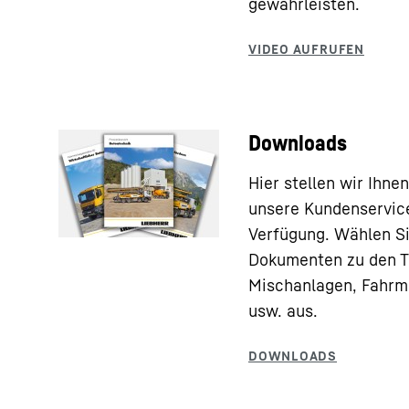
gewährleisten.
Downloads
Hier stellen wir Ihn
unsere Kundenservic
Verfügung. Wählen S
Dokumenten zu den T
Mischanlagen, Fahrm
usw. aus.