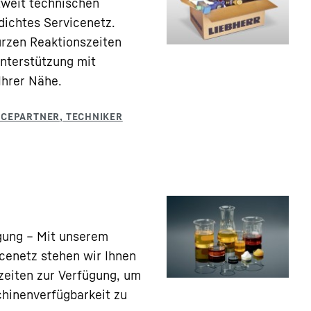
tweit technischen
dichtes Servicenetz.
urzen Reaktionszeiten
Unterstützung mit
Ihrer Nähe.
gung – Mit unserem
icenetz stehen wir Ihnen
zeiten zur Verfügung, um
hinenverfügbarkeit zu