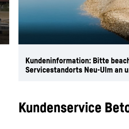
Mehr über die Firmengruppe
Kundeninformation: Bitte beac
Servicestandorts Neu-Ulm an u
Kundenservice Bet