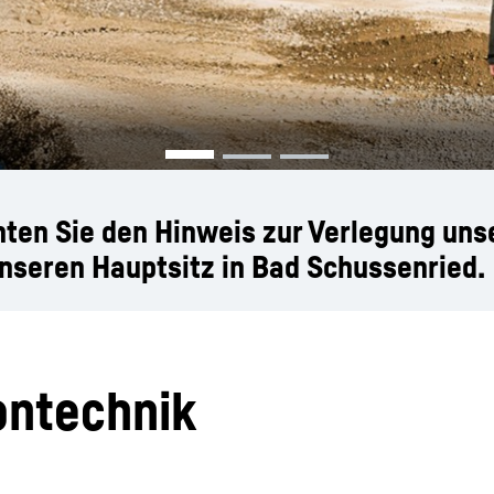
Karriere bei Liebherr
hten Sie den Hinweis zur Verlegung uns
nseren Hauptsitz in Bad Schussenried.
ontechnik