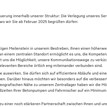
uerung innerhalb unserer Struktur: Die Verlegung unseres Se
wo wir Sie ab Februar 2025 begrüßen dürfen:
tigen Meilenstein in unserem Bestreben, Ihnen einen höherwe
an einem zentralen Standort ermöglicht es uns, die Kompete
et uns die Möglichkeit, unsere Kommunikationswege zu verkü
relevanten Bereiche örtlich eng miteinander verbunden sind.
e auswirken. Sie dürfen sich auf effizientere Abläufe und eine
euen. Darüber hinaus möchten wir besonders auf die verbesser
geografischen Nähe zu unserem Zentrallager haben wir die Mög
fallzeiten Ihrer Betonpumpen und Fahrmischer auf ein Minimum
zu einer noch stärkeren Partnerschaft zwischen Ihnen und uns