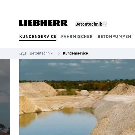
Zum Inhalt springen
Betontechnik
KUNDENSERVICE
FAHRMISCHER
BETONPUMPEN
Produktsegmente
Betontechnik
Kundenservice