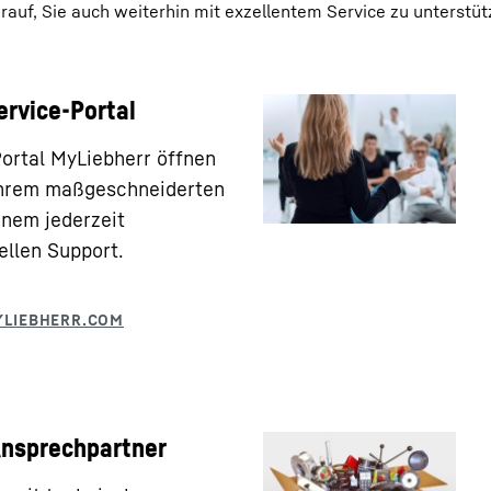
rauf, Sie auch weiterhin mit exzellentem Service zu unterstüt
ervice-Portal
ortal MyLiebherr öffnen
 Ihrem maßgeschneiderten
inem jederzeit
ellen Support.
Ansprechpartner