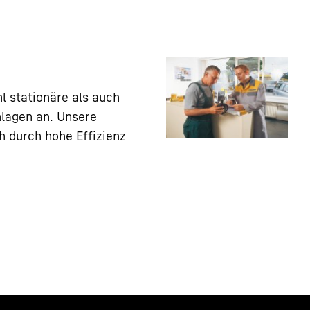
l stationäre als auch
lagen an. Unsere
h durch hohe Effizienz