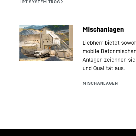
Mischanlagen
Liebherr bietet sowoh
mobile Betonmischan
Anlagen zeichnen sic
und Qualität aus.