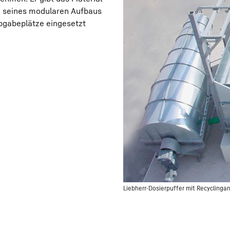
d seines modularen Aufbaus
Abgabeplätze eingesetzt
Karriere bei Liebherr
Liebherr-Dosierpuffer mit Recyclinga