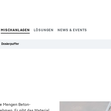
MISCHANLAGEN
LÖSUNGEN
NEWS & EVENTS
Dosierpuffer
oße Mengen Beton-
ehmen. Er gibt das Material