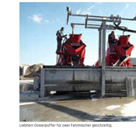
Liebherr-Dosierpuffer für zwei Fahrmischer gleichzeitig.