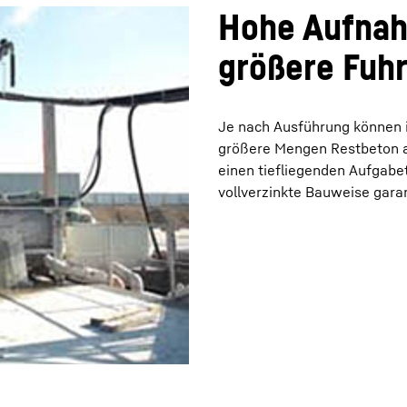
Hohe Aufnah
größere Fuh
Je nach Ausführung können i
größere Mengen Restbeton a
einen tiefliegenden Aufgabet
vollverzinkte Bauweise gara