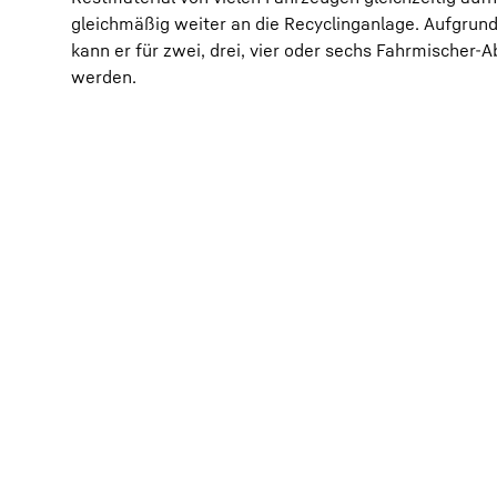
gleichmäßig weiter an die Recyclinganlage. Aufgrun
kann er für zwei, drei, vier oder sechs Fahrmischer-
werden.
Mehr über die Firmengruppe