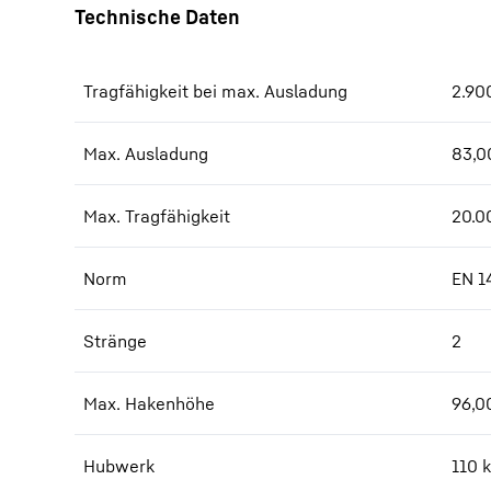
Tragfähigkeit bei max. Ausladung
2.90
Max. Ausladung
83,0
Max. Tragfähigkeit
20.0
Norm
EN 1
Stränge
2
Max. Hakenhöhe
96,0
Hubwerk
110 