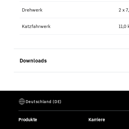
Drehwerk
2 x 
Katzfahrwerk
11,0
Produkte
Karriere