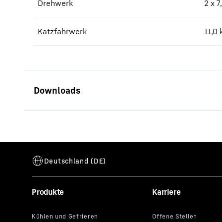
Drehwerk
2 x 
Katzfahrwerk
11,0
Produkte
Karriere