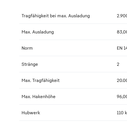
Tragfähigkeit bei max. Ausladung
2.90
Max. Ausladung
83,0
Norm
EN 1
Stränge
2
Max. Tragfähigkeit
20.0
Max. Hakenhöhe
96,0
Hubwerk
110 