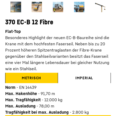
370 EC-B 12 Fibre
Flat-Top
Besonderes Highlight der neuen EC-B-Baureihe sind die
Krane mit dem hochfesten Faserseil. Neben bis zu 20
Prozent höheren Spitzentraglasten der Fibre-Krane
gegenüber den Stahlseilvarianten besitzt das Faserseil
eine vier Mal längere Lebensdauer bei gleicher Nutzung
wie ein Stahlseil.
METRISCH
IMPERIAL
Norm
-
EN 14439
Max. Hakenhöhe
-
91,70
m
Max. Tragfähigkeit
-
12.000
kg
Max. Ausladung
-
78,00
m
Tragfähigkeit bei max. Ausladung
-
2.800
kg