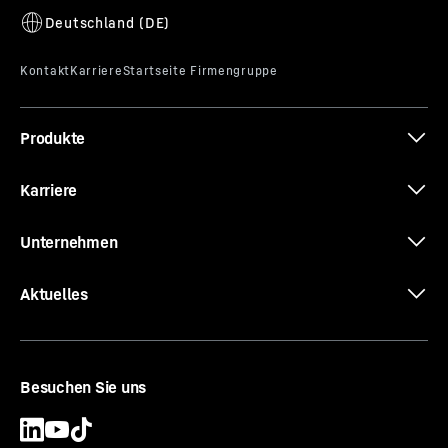
Datenblatt 370 EC-B 12 Fibre
Produkte
Die neuen EC-B. Starke Typen
Karriere
Unternehmen
Aktuelles
Besuchen Sie uns