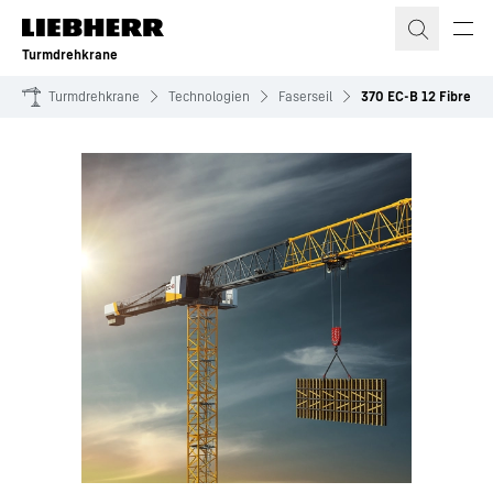
Zum Inhalt springen
Turmdrehkrane
Turmdrehkrane
Technologien
Faserseil
370 EC-B 12 Fibre