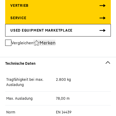
Merken
Vergleichen
Tragfähigkeit bei max.
2.800
kg
Ausladung
Max. Ausladung
78,00
m
Norm
EN 14439