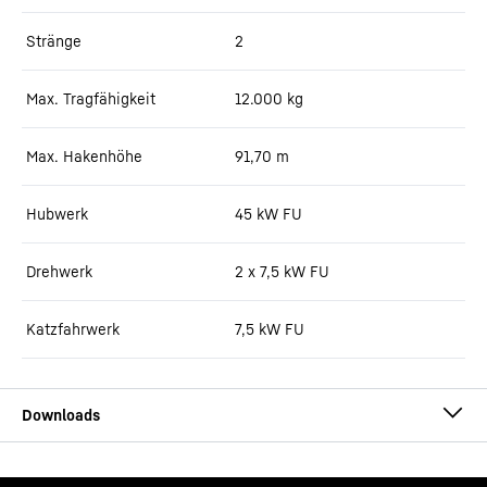
Stränge
2
Max. Tragfähigkeit
12.000
kg
Max. Hakenhöhe
91,70
m
Hubwerk
45 kW FU
Drehwerk
2 x 7,5 kW FU
Katzfahrwerk
7,5 kW FU