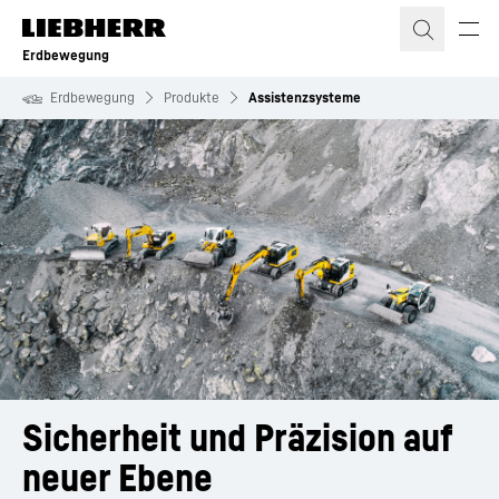
Zum Inhalt springen
Erdbewegung
Erdbewegung
Produkte
Assistenzsysteme
Sicherheit und Präzision auf 
neuer Ebene