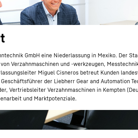
t
Karriere bei Liebherr
ahntechnik GmbH eine Niederlassung in Mexiko. Der Sta
ce von Verzahnmaschinen und -werkzeugen, Messtechni
lassungsleiter Miguel Cisneros betreut Kunden landes
, Geschäftsführer der Liebherr Gear and Automation Tec
der, Vertriebsleiter Verzahnmaschinen in Kempten (Deu
menarbeit und Marktpotenziale.