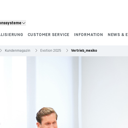
ionssysteme
ALISIERUNG
CUSTOMER SERVICE
INFORMATION
NEWS & 
Kundenmagazin
Evotion 2025
Vertrieb_mexiko