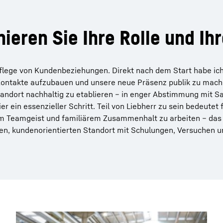
nieren Sie Ihre Rolle und Ih
flege von Kundenbeziehungen. Direkt nach dem Start habe ich
ntakte aufzubauen und unsere neue Präsenz publik zu mache
andort nachhaltig zu etablieren – in enger Abstimmung mit Sa
r ein essenzieller Schritt. Teil von Liebherr zu sein bedeutet f
em Teamgeist und familiärem Zusammenhalt zu arbeiten – das 
rken, kundenorientierten Standort mit Schulungen, Versuchen 