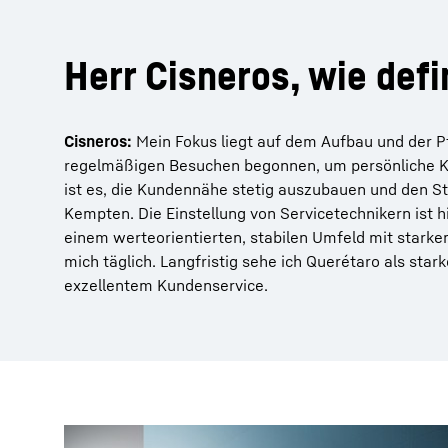
Herr Cisneros, wie defi
Cisneros:
Mein Fokus liegt auf dem Aufbau und der P
regelmäßigen Besuchen begonnen, um persönliche Ko
ist es, die Kundennähe stetig auszubauen und den St
Kempten. Die Einstellung von Servicetechnikern ist hie
einem werteorientierten, stabilen Umfeld mit stark
mich täglich. Langfristig sehe ich Querétaro als sta
exzellentem Kundenservice.