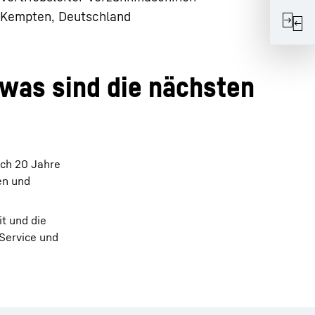
Kempten, Deutschland
was sind die nächsten
rch 20 Jahre
en und
t und die
 Service und