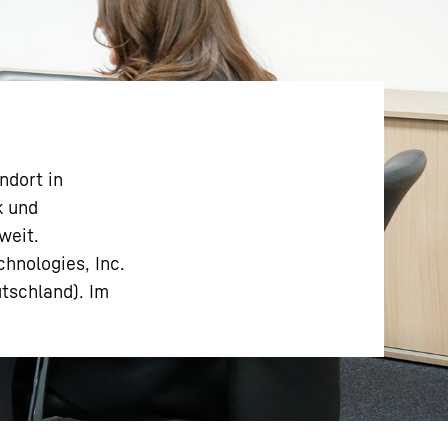
ndort in
k und
weit.
hnologies, Inc.
tschland). Im