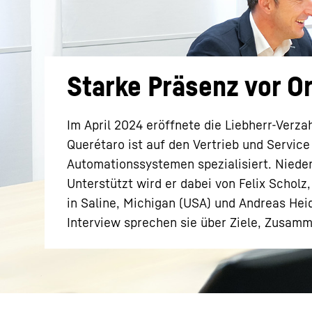
Starke Präsenz vor Or
Mehr über die Firmengruppe
Im April 2024 eröffnete die Liebherr-Verz
Querétaro ist auf den Vertrieb und Servi
Automationssystemen spezialisiert. Nieder
Unterstützt wird er dabei von Felix Scholz
in Saline, Michigan (USA) und Andreas Hei
Interview sprechen sie über Ziele, Zusam