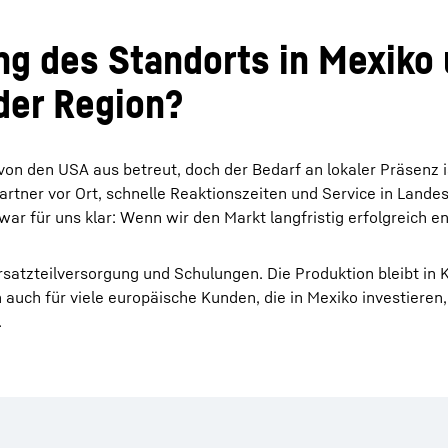
ng des Standorts in Mexiko
 der Region?
on den USA aus betreut, doch der Bedarf an lokaler Präsenz i
tner vor Ort, schnelle Reaktionszeiten und Service in Lande
ar für uns klar: Wenn wir den Markt langfristig erfolgreich e
satzteilversorgung und Schulungen. Die Produktion bleibt in
auch für viele europäische Kunden, die in Mexiko investieren, 
.