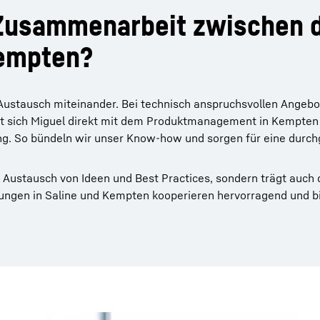
 Zusammenarbeit zwischen d
Kempten?
Austausch miteinander. Bei technisch anspruchsvollen Angebo
 sich Miguel direkt mit dem Produktmanagement in Kempten 
ng. So bündeln wir unser Know-how und sorgen für eine durc
 Austausch von Ideen und Best Practices, sondern trägt auch 
lungen in Saline und Kempten kooperieren hervorragend und bi