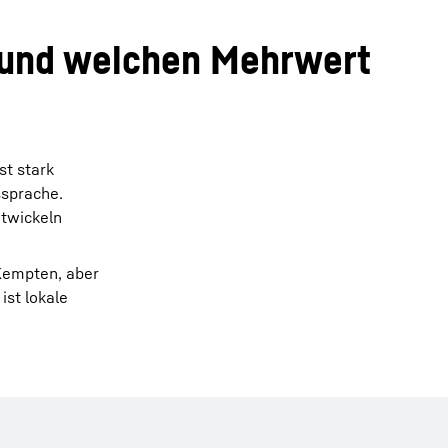
 und welchen Mehrwert
st stark
ssprache.
ntwickeln
 Kempten, aber
ist lokale