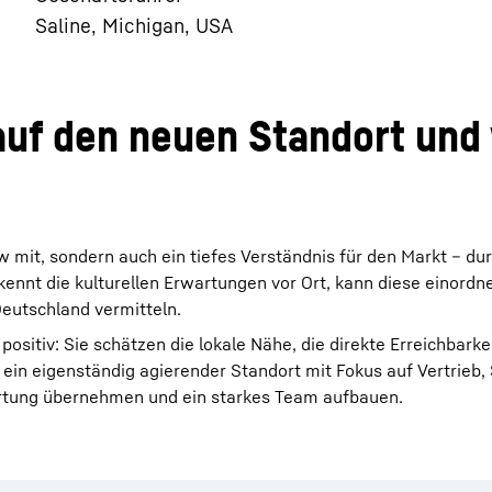
Saline, Michigan, USA
uf den neuen Standort und 
 mit, sondern auch ein tiefes Verständnis für den Markt – du
kennt die kulturellen Erwartungen vor Ort, kann diese einordn
eutschland vermitteln.
itiv: Sie schätzen die lokale Nähe, die direkte Erreichbarkei
 ein eigenständig agierender Standort mit Fokus auf Vertrieb,
ortung übernehmen und ein starkes Team aufbauen.