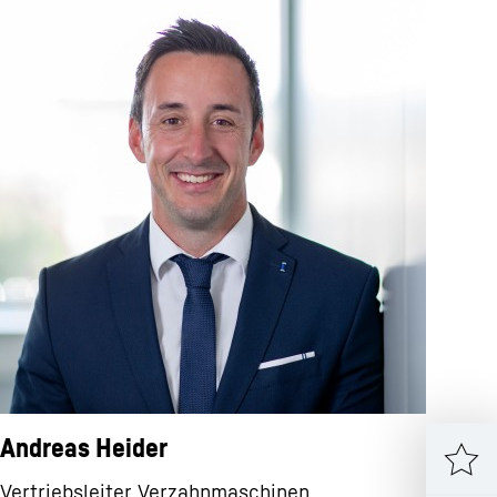
Andreas Heider
Vertriebsleiter Verzahnmaschinen