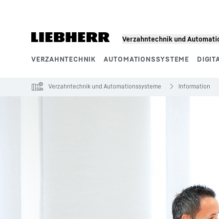
Zum Inhalt springen
Verzahntechnik und Automat
VERZAHNTECHNIK
AUTOMATIONSSYSTEME
DIGIT
Produktsegmente
Verzahntechnik und Automationssysteme
Information