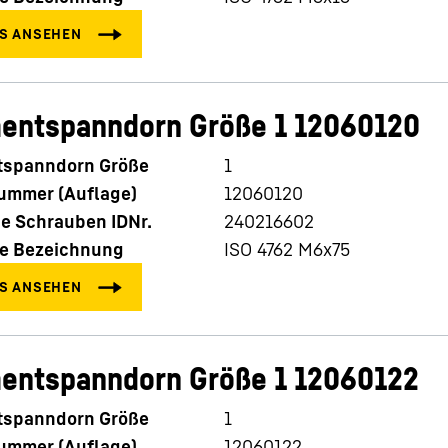
entspanndorn Größe 1 12060120
spanndorn Größe
1
nummer (Auflage)
12060120
e Schrauben IDNr.
240216602
e Bezeichnung
ISO 4762 M6x75
entspanndorn Größe 1 12060122
spanndorn Größe
1
nummer (Auflage)
12060122