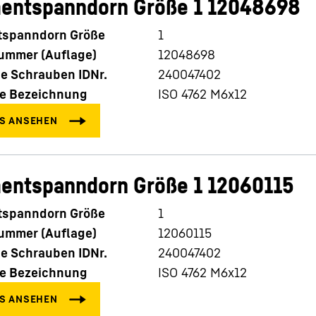
entspanndorn Größe 1 12048698
spanndorn Größe
1
nummer (Auflage)
12048698
e Schrauben IDNr.
240047402
e Bezeichnung
ISO 4762 M6x12
entspanndorn Größe 1 12060115
spanndorn Größe
1
nummer (Auflage)
12060115
e Schrauben IDNr.
240047402
e Bezeichnung
ISO 4762 M6x12