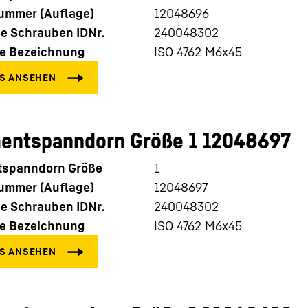
nummer (Auflage)
12048696
e Schrauben IDNr.
240048302
e Bezeichnung
ISO 4762 M6x45
entspanndorn Größe 1 12048697
spanndorn Größe
1
nummer (Auflage)
12048697
e Schrauben IDNr.
240048302
e Bezeichnung
ISO 4762 M6x45