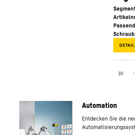
Segment
Artikel
Passend
Schraub
Automation
Entdecken Sie die ne
Automatisierungssys