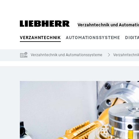
Zum Inhalt springen
Verzahntechnik und Automat
VERZAHNTECHNIK
AUTOMATIONSSYSTEME
DIGIT
Produktsegmente
Verzahntechnik und Automationssysteme
Verzahntechni