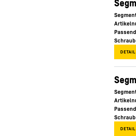
Segm
Segment
Artikel
Passend
Schraub
Segm
Segment
Artikel
Passend
Schraub