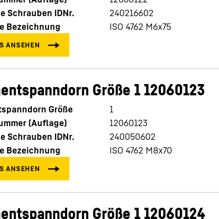
e Schrauben IDNr.
240216602
e Bezeichnung
ISO 4762 M6x75
entspanndorn Größe 1 12060123
spanndorn Größe
1
nummer (Auflage)
12060123
e Schrauben IDNr.
240050602
e Bezeichnung
ISO 4762 M8x70
entspanndorn Größe 1 12060124