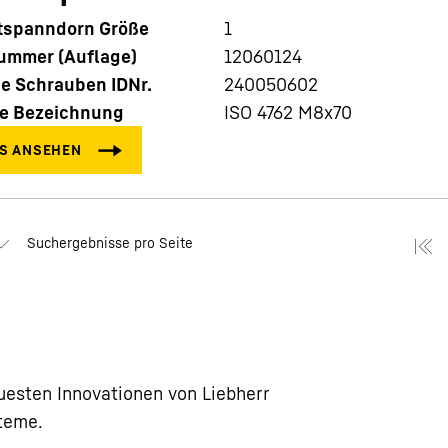
spanndorn Größe
1
nummer (Auflage)
12060124
e Schrauben IDNr.
240050602
e Bezeichnung
ISO 4762 M8x70
Suchergebnisse pro Seite
uesten Innovationen von Liebherr
teme.