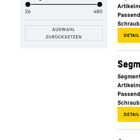
Artikel
Passend
Schraub
Segm
Segment
Artikel
Passend
Schraub