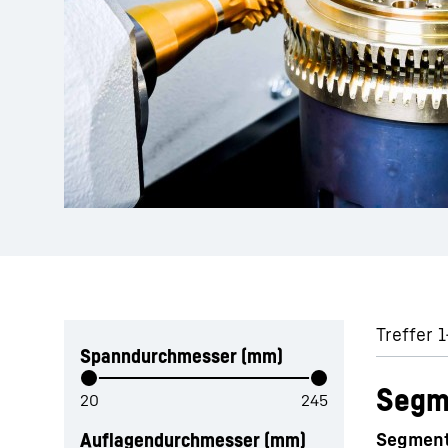
Mehr über die Firmengruppe
Filter überspringen
Treffer 1
Spanndurchmesser (mm)
Segm
Auflagendurchmesser (mm)
Segment