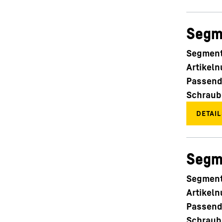
Segm
Segment
Artikel
Passend
Schraub
Segm
Segment
Artikel
Passend
Schraub