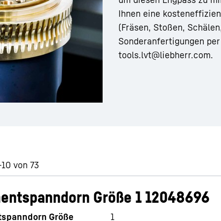
Ihnen eine kosteneffizien
(Fräsen, Stoßen, Schälen
Sonderanfertigungen per
tools.lvt@liebherr.com
.
Karriere bei Liebherr
-10 von 73
entspanndorn Größe 1 12048696
spanndorn Größe
1