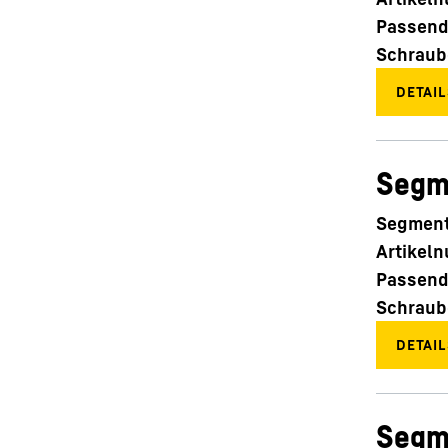
Passend
Schraub
Segm
Segment
Artikel
Passend
Schraub
Segm