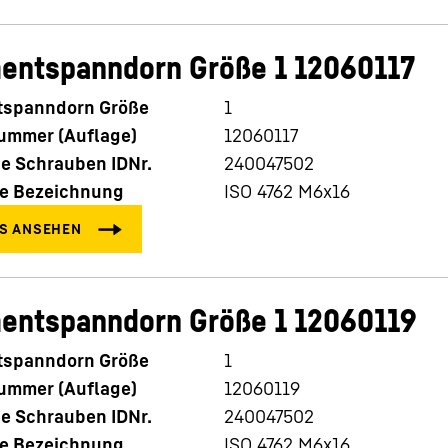
entspanndorn Größe 1 12060117
spanndorn Größe
1
nummer (Auflage)
12060117
e Schrauben IDNr.
240047502
e Bezeichnung
ISO 4762 M6x16
entspanndorn Größe 1 12060119
spanndorn Größe
1
nummer (Auflage)
12060119
e Schrauben IDNr.
240047502
e Bezeichnung
ISO 4762 M6x16