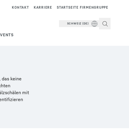
KONTAKT
KARRIERE
STARTSEITE FIRMENGRUPPE
SCHWEIZ (DE)
EVENTS
 das keine
chten
älzschälen mit
ntifizieren