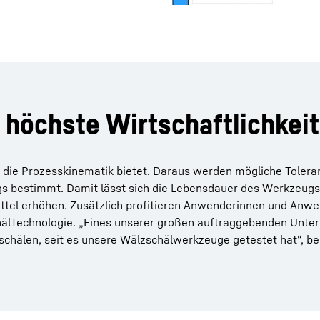
 höchste Wirtschaftlichkeit
um die Prozesskinematik bietet. Daraus werden mögliche Toler
s bestimmt. Damit lässt sich die Lebensdauer des Werkzeugs
rittel erhöhen. Zusätzlich profitieren Anwenderinnen und Anw
äl­Technologie. „Eines unserer großen auftraggebenden Unt
chälen, seit es unsere Wälzschälwerkzeuge getestet hat“, be