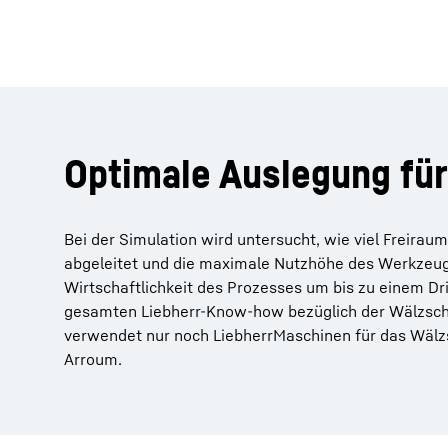
Optimale Auslegung für
Bei der Simulation wird untersucht, wie viel Freira
abgeleitet und die maximale Nutzhöhe des Werkzeug
Wirtschaftlichkeit des Prozesses um bis zu einem D
gesamten Liebherr-Know-how bezüglich der Wälzsch
verwendet nur noch Liebherr­Maschinen für das Wälzs
Arroum.