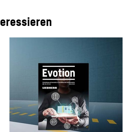
teressieren