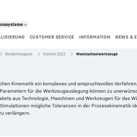
ionssysteme
ALISIERUNG
CUSTOMER SERVICE
INFORMATION
NEWS & 
Kundenmagazin
Evotion 2022
Waelzschaelwerkzeuge
schen Kinematik ein komplexes und anspruchsvolles Verfahren,
n Parametern für die Werkzeugauslegung können zu unerwüns
Pakets aus Technologie, Maschinen und Werkzeugen für das W
 Simulationen mögliche Toleranzen in der Prozesskinematik ide
u verlängern.