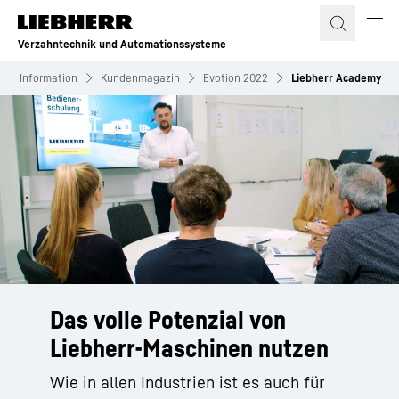
Zum Inhalt springen
Verzahntechnik und Automationssysteme
Information
Kundenmagazin
Evotion 2022
Liebherr Academy
Das volle Potenzial von
Liebherr-Maschinen nutzen
Wie in allen Industrien ist es auch für