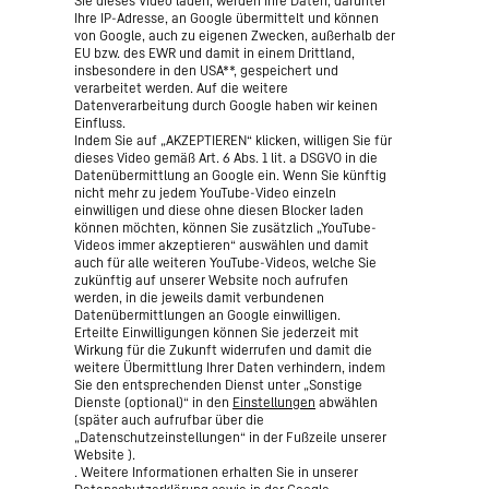
Sie dieses Video laden, werden Ihre Daten, darunter
Ihre IP-Adresse, an Google übermittelt und können
von Google, auch zu eigenen Zwecken, außerhalb der
EU bzw. des EWR und damit in einem Drittland,
insbesondere in den USA**, gespeichert und
verarbeitet werden. Auf die weitere
Datenverarbeitung durch Google haben wir keinen
Einfluss.
Indem Sie auf „AKZEPTIEREN“ klicken, willigen Sie für
dieses Video gemäß Art. 6 Abs. 1 lit. a DSGVO in die
Datenübermittlung an Google ein. Wenn Sie künftig
nicht mehr zu jedem YouTube-Video einzeln
einwilligen und diese ohne diesen Blocker laden
können möchten, können Sie zusätzlich „YouTube-
Videos immer akzeptieren“ auswählen und damit
auch für alle weiteren YouTube-Videos, welche Sie
zukünftig auf unserer Website noch aufrufen
werden, in die jeweils damit verbundenen
Datenübermittlungen an Google einwilligen.
Erteilte Einwilligungen können Sie jederzeit mit
Wirkung für die Zukunft widerrufen und damit die
weitere Übermittlung Ihrer Daten verhindern, indem
Sie den entsprechenden Dienst unter „Sonstige
Dienste (optional)“ in den
Einstellungen
abwählen
(später auch aufrufbar über die
„Datenschutzeinstellungen“ in der Fußzeile unserer
Website ).
. Weitere Informationen erhalten Sie in unserer