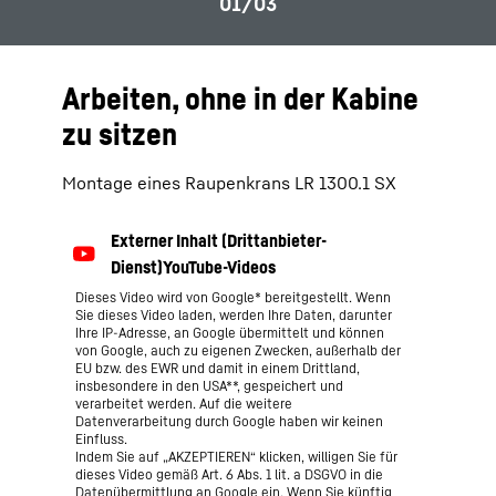
Arbeiten, ohne in der Kabine
zu sitzen
Montage eines Raupenkrans LR 1300.1 SX
Dieses Video wird von Google* bereitgestellt. Wenn
Sie dieses Video laden, werden Ihre Daten, darunter
Ihre IP-Adresse, an Google übermittelt und können
von Google, auch zu eigenen Zwecken, außerhalb der
EU bzw. des EWR und damit in einem Drittland,
insbesondere in den USA**, gespeichert und
verarbeitet werden. Auf die weitere
Datenverarbeitung durch Google haben wir keinen
Einfluss.
Indem Sie auf „AKZEPTIEREN“ klicken, willigen Sie für
dieses Video gemäß Art. 6 Abs. 1 lit. a DSGVO in die
Datenübermittlung an Google ein. Wenn Sie künftig