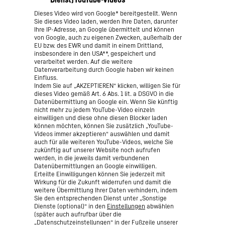
Dieses Video wird von Google* bereitgestellt. Wenn
Sie dieses Video laden, werden Ihre Daten, darunter
Ihre IP-Adresse, an Google übermittelt und können
von Google, auch zu eigenen Zwecken, außerhalb der
EU bzw. des EWR und damit in einem Drittland,
insbesondere in den USA**, gespeichert und
verarbeitet werden. Auf die weitere
Datenverarbeitung durch Google haben wir keinen
Einfluss.
Indem Sie auf „AKZEPTIEREN“ klicken, willigen Sie für
dieses Video gemäß Art. 6 Abs. 1 lit. a DSGVO in die
Datenübermittlung an Google ein. Wenn Sie künftig
nicht mehr zu jedem YouTube-Video einzeln
einwilligen und diese ohne diesen Blocker laden
können möchten, können Sie zusätzlich „YouTube-
Videos immer akzeptieren“ auswählen und damit
auch für alle weiteren YouTube-Videos, welche Sie
zukünftig auf unserer Website noch aufrufen
werden, in die jeweils damit verbundenen
Datenübermittlungen an Google einwilligen.
Erteilte Einwilligungen können Sie jederzeit mit
Wirkung für die Zukunft widerrufen und damit die
weitere Übermittlung Ihrer Daten verhindern, indem
Sie den entsprechenden Dienst unter „Sonstige
Dienste (optional)“ in den
Einstellungen
abwählen
(später auch aufrufbar über die
„Datenschutzeinstellungen“ in der Fußzeile unserer