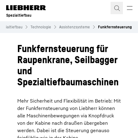
Zum Inhalt springen
Spezialtiefbau
pezialtiefbau
Technologie
Assistenzsysteme
Funkfernsteuerung
Funkfernsteuerung für
Raupenkrane, Seilbagger
und
Spezialtiefbaumaschinen
Mehr Sicherheit und Flexibilität im Betrieb: Mit
der Funkfernsteuerung von Liebherr können
alle Maschinenbewegungen via Knopfdruck
von der Kabine nach draußen übergeben
werden. Dabei ist die Steuerung genauso
feinfühlig wie in der Kabine.