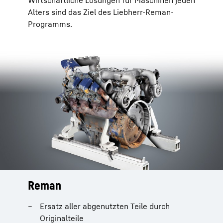
Wirtschaftliche Lösungen für Maschinen jeden
Alters sind das Ziel des Liebherr-Reman-
Programms.
Reman
Ersatz aller abgenutzten Teile durch
Originalteile