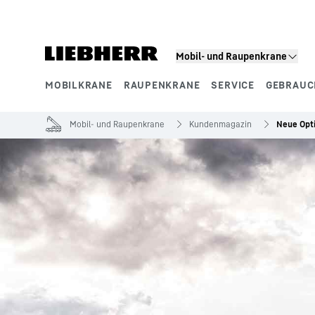
Zum Inhalt springen
Mobil- und Raupenkrane
MOBILKRANE
RAUPENKRANE
SERVICE
GEBRAUC
Produktsegmente
Mobil- und Raupenkrane
Kundenmagazin
Neue Opti