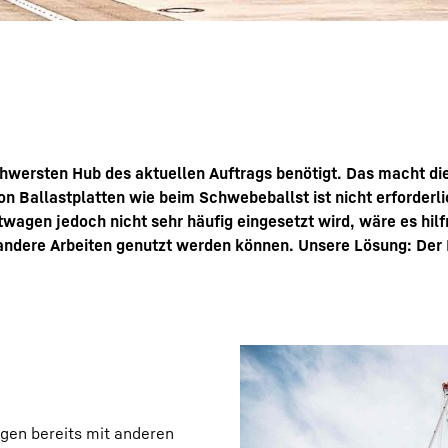
schwersten Hub des aktuellen Auftrags benötigt. Das macht die
on Ballastplatten wie beim Schwebeballst ist nicht erforderl
stwagen jedoch nicht sehr häufig eingesetzt wird, wäre es hil
ndere Arbeiten genutzt werden können. Unsere Lösung: Der 
ngen bereits mit anderen