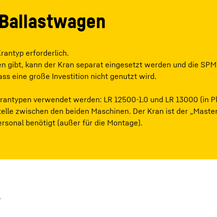
 Ballastwagen
Krantyp erforderlich.
n gibt, kann der Kran separat eingesetzt werden und die SP
s eine große Investition nicht genutzt wird.
antypen verwendet werden: LR 12500-1.0 und LR 13000 (in P
stelle zwischen den beiden Maschinen. Der Kran ist der „Maste
ersonal benötigt (außer für die Montage).
.