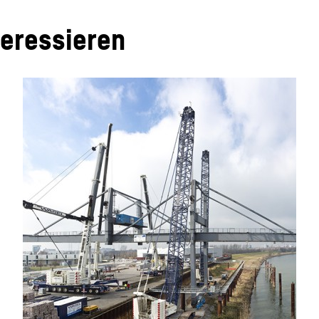
teressieren