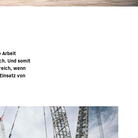
 Arbeit
ich. Und somit
freich, wenn
Einsatz von