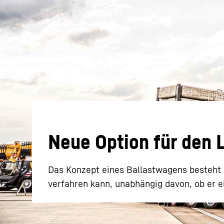
Mehr über die Firmengruppe
Neue Option für den 
Das Konzept eines Ballastwagens besteht d
verfahren kann, unabhängig davon, ob er e