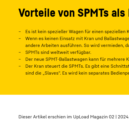
Vorteile von SPMTs als
Es ist kein spezieller Wagen für einen speziellen 
Wenn es keinen Einsatz mit Kran und Ballastwage
andere Arbeiten ausführen. So wird vermieden, das
SPMTs sind weltweit verfügbar.
Der neue SPMT-Ballastwagen kann für mehrere Kr
Der Kran steuert die SPMTs. Es gibt eine Schnitt
sind die „Slaves“. Es wird kein separates Bedienp
Dieser Artikel erschien im UpLoad Magazin 02 | 2024