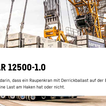
Karriere bei Liebherr
LR 12500-1.0
arin, dass ein Raupenkran mit Derrickballast auf der 
ine Last am Haken hat oder nicht.