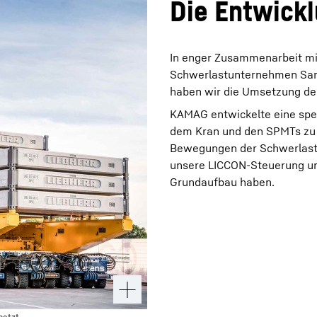
Die Entwick
In enger Zusammenarbeit mi
Schwerlastunternehmen Sar
haben wir die Umsetzung der
KAMAG entwickelte eine spe
dem Kran und den SPMTs zu 
Bewegungen der Schwerlastfa
unsere LICCON-Steuerung u
Grundaufbau haben.