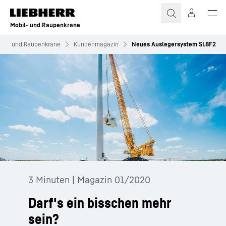
Zum Inhalt springen
Mobil- und Raupenkrane
bil- und Raupenkrane
Kundenmagazin
Neues Auslegersystem SL8F2
3 Minuten | Magazin 01/2020
Darf's ein bisschen mehr
sein?