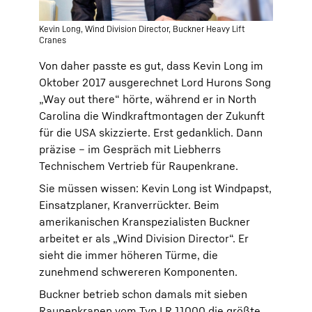
Kevin Long, Wind Division Director, Buckner Heavy Lift
Cranes
Von daher passte es gut, dass Kevin Long im
Oktober 2017 ausgerechnet Lord Hurons Song
„Way out there“ hörte, während er in North
Carolina die Windkraftmontagen der Zukunft
für die USA skizzierte. Erst gedanklich. Dann
präzise – im Gespräch mit Liebherrs
Technischem Vertrieb für Raupenkrane.
Sie müssen wissen: Kevin Long ist Windpapst,
Einsatzplaner, Kranverrückter. Beim
amerikanischen Kranspezialisten Buckner
arbeitet er als „Wind Division Director“. Er
sieht die immer höheren Türme, die
zunehmend schwereren Komponenten.
Buckner betrieb schon damals mit sieben
Raupenkranen vom Typ LR 11000 die größte