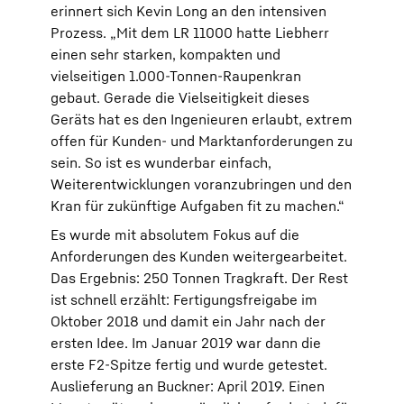
erinnert sich Kevin Long an den intensiven
Prozess. „Mit dem LR 11000 hatte Liebherr
einen sehr starken, kompakten und
vielseitigen 1.000-Tonnen-Raupenkran
gebaut. Gerade die Vielseitigkeit dieses
Geräts hat es den Ingenieuren erlaubt, extrem
offen für Kunden- und Marktanforderungen zu
sein. So ist es wunderbar einfach,
Weiterentwicklungen voranzubringen und den
Kran für zukünftige Aufgaben fit zu machen.“
Es wurde mit absolutem Fokus auf die
Anforderungen des Kunden weitergearbeitet.
Das Ergebnis: 250 Tonnen Tragkraft. Der Rest
ist schnell erzählt: Fertigungsfreigabe im
Oktober 2018 und damit ein Jahr nach der
ersten Idee. Im Januar 2019 war dann die
erste F2-Spitze fertig und wurde getestet.
Auslieferung an Buckner: April 2019. Einen